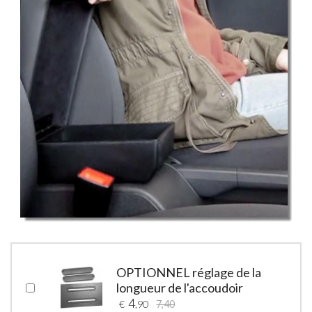
OPTIONNEL réglage de la
longueur de l'accoudoir
4
€
,90
7,40