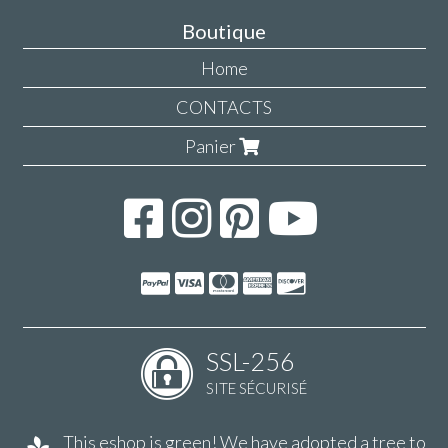
Boutique
Home
CONTACTS
Panier
SSL-256
SITE SÉCURISÉ
This eshop is green! We have adopted a tree to