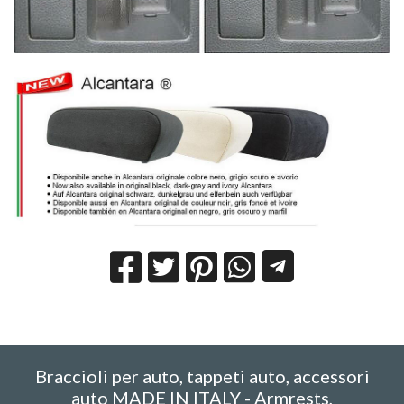
Braccioli per auto, tappeti auto, accessori
auto MADE IN ITALY - Armrests,