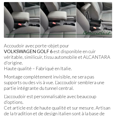
Accoudoir avec porte-objet pour
VOLKSWAGEN
GOLF
6
est disponible en cuir
véritable, similicuir, tissu automobile et ALCANTARA
d'origine.
Haute qualité – Fabriqué en Italie.
Montage complètement invisible, ne sera pas
supports ou des vis à vue. L’accoudoir semblera une
partie intégrante du tunnel central.
L’accoudoir est personnalisable avec beaucoup
d’options.
Cet article est de haute qualité et sur mesure. Artisan
de la tradition et de design italien sont à la base de