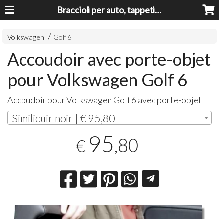
Braccioli per auto, tappeti auto, accessori auto MADE IN ITALY - Armrests, Mittelarmlehnen, Accoundoirs
Volkswagen
Golf 6
Accoudoir avec porte-objet
pour Volkswagen Golf 6
Accoudoir pour Volkswagen Golf 6 avec porte-objet
Similicuir noir | € 95,80
95
,80
€