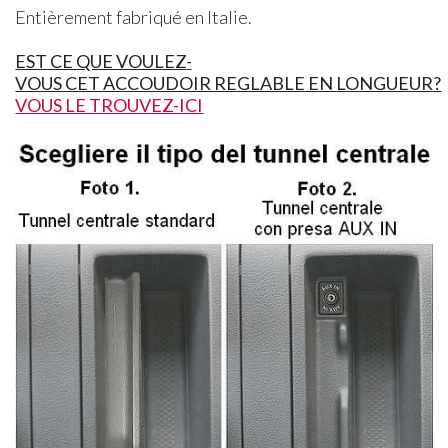
Entièrement fabriqué en Italie.
EST
CE
QUE VOULEZ
-
VOUS CET ACCOUDOIR REGLABLE
EN
LONGUEUR
?
VOUS LE TROUVEZ-ICI