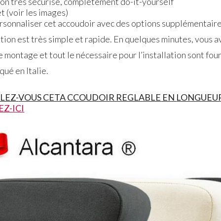
ion très sécurisé, complètement do-it-yourself
t (voir les images)
personnaliser cet accoudoir avec des options supplémentaire
tion est très simple et rapide. En quelques minutes, vous a
e montage et tout le nécessaire pour l’installation sont four
ué en Italie.
LEZ
-
VOUS CETA CCOUDOIR REGLABLE
EN
LONGUEU
EZ-ICI