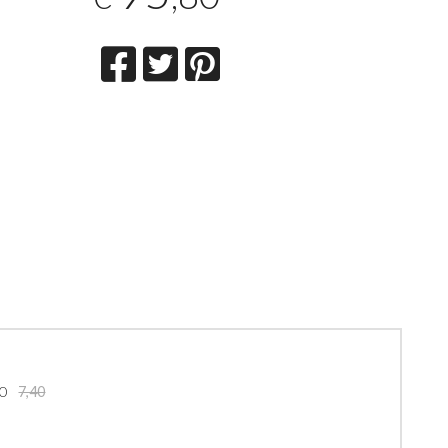
90
7,40