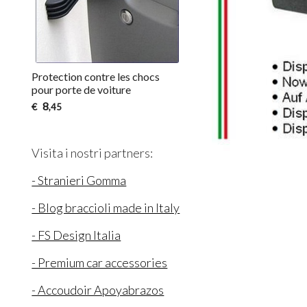
Protection contre les chocs
pour porte de voiture
8
€
,45
Visita i nostri partners:
- Stranieri Gomma
- Blog braccioli made in Italy
- FS Design Italia
- Premium car accessories
- Accoudoir Apoyabrazos