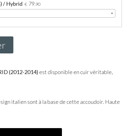
) / Hybrid
79
€
,90
er
RID
(2012-2014)
est disponible en cuir véritable,
esign italien sont à la base de cette accoudoir. Haute