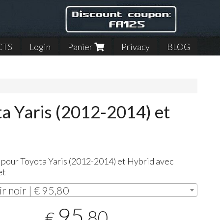
CTS
Login
Panier
Privacy
BLOG
a Yaris (2012-2014) et
 pour Toyota Yaris (2012-2014) et Hybrid avec
et
ir noir | € 95,80
95
,80
€