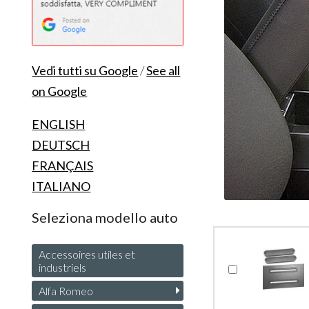
Vedi tutti su Google
/
See all
on Google
ENGLISH
DEUTSCH
FRANÇAIS
ITALIANO
Seleziona modello auto
Accessoires utiles et
industriels
Alfa Romeo