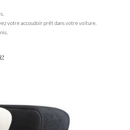
s.
vez votre accoudoir prêt dans votre voiture.
nis.
R
?