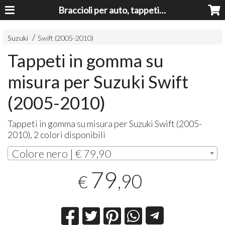
Braccioli per auto, tappeti auto, accessori auto MADE IN ITALY - Armrests, Mittelarmlehnen, Accoundoirs
Suzuki
Swift (2005-2010)
Tappeti in gomma su
misura per Suzuki Swift
(2005-2010)
Tappeti in gomma su misura per Suzuki Swift (2005-
2010), 2 colori disponibili
Colore nero | € 79,90
79
,90
€