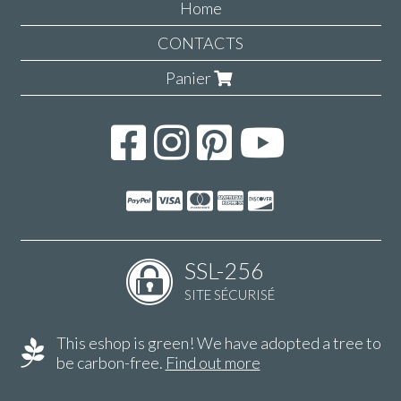
Home
CONTACTS
Panier
SSL-256
SITE SÉCURISÉ
This eshop is green! We have adopted a tree to
be carbon-free.
Find out more