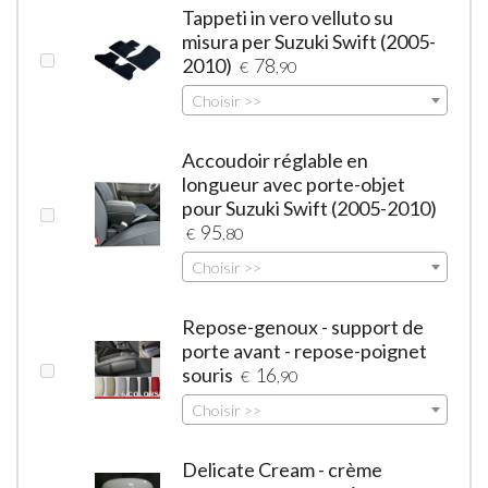
Tappeti in vero velluto su
misura per Suzuki Swift (2005-
2010)
78
€
,90
Choisir >>
Accoudoir réglable en
longueur avec porte-objet
pour Suzuki Swift (2005-2010)
95
€
,80
Choisir >>
Repose-genoux - support de
porte avant - repose-poignet
souris
16
€
,90
Choisir >>
Delicate Cream - crème