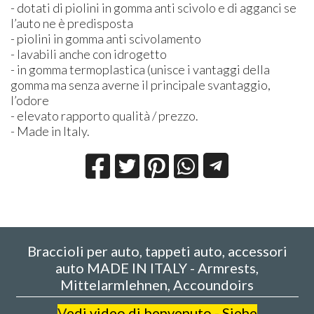
- dotati di piolini in gomma anti scivolo e di agganci se
l’auto ne è predisposta
- piolini in gomma anti scivolamento
- lavabili anche con idrogetto
- in gomma termoplastica (unisce i vantaggi della
gomma ma senza averne il principale svantaggio,
l’odore
- elevato rapporto qualità / prezzo.
- Made in Italy.
Braccioli per auto, tappeti auto, accessori
auto MADE IN ITALY - Armrests,
Mittelarmlehnen, Accoundoirs
V
edi video di benvenuto - Siehe