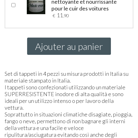
nettoyante et nourrissante
pour le cuir des voitures
11
€
,90
Ajouter au panier
Set di tappeti in 4 pezzi su misura prodotti in Italia su
materiale stampato in Italia.
I tappeti sono confezionati utilizzando un materiale
SUPER
RESISTENTE
inodore di alta qualità e sono
ideali per un utilizzo intenso o per lavoro della
vettura.
Soprattutto in situazioni climatiche disagiate, pioggia,
fango o neve, permettono di non bagnare gli interni
della vettura e una facile e veloce
ripulitura/asciugatura evitando così anche degli