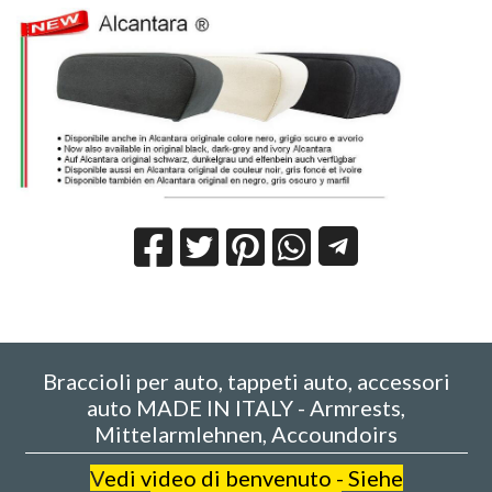
Braccioli per auto, tappeti auto, accessori
auto MADE IN ITALY - Armrests,
Mittelarmlehnen, Accoundoirs
V
edi video di benvenuto - Siehe