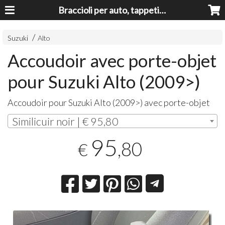
Braccioli per auto, tappeti auto, accessori auto MADE IN ITALY - Armrests, Mittelarmlehnen, Accoundoirs
Suzuki
Alto
Accoudoir avec porte-objet
pour Suzuki Alto (2009>)
Accoudoir pour Suzuki Alto (2009>) avec porte-objet
Similicuir noir | € 95,80
95
,80
€