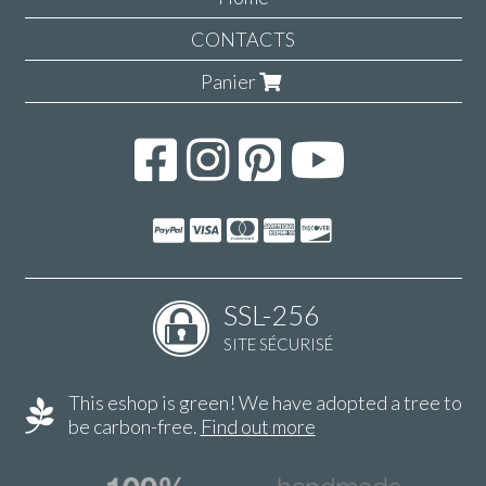
CONTACTS
Panier
SSL-256
SITE SÉCURISÉ
This eshop is green! We have adopted a tree to
be carbon-free.
Find out more