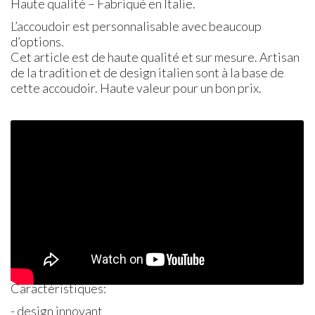
Haute qualité – Fabriqué en Italie.
L’accoudoir est personnalisable avec beaucoup
d’options.
Cet article est de haute qualité et sur mesure. Artisan
de la tradition et de design italien sont à la base de
cette accoudoir. Haute valeur pour un bon prix.
Caractéristiques:
- design innovant