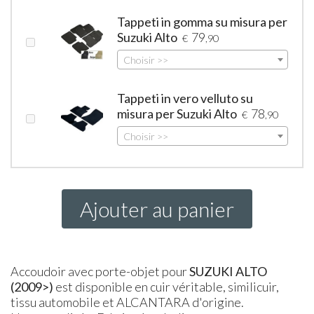
Tappeti in gomma su misura per
Suzuki Alto
79
€
,90
Choisir >>
Tappeti in vero velluto su
misura per Suzuki Alto
78
€
,90
Choisir >>
Ajouter au panier
Accoudoir avec porte-objet pour
SUZUKI
ALTO
(2009>)
est disponible en cuir véritable, similicuir,
tissu automobile et ALCANTARA d'origine.