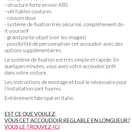
- structure forte en noir
ABS
- véritables coutures
- coussin doux
- système de fixation très sécurisé, complètement do-
it-yourself
- grand porte-objet (voir les images)
- possibilité de personnaliser cet accoudoir avec des
options supplémentaires.
Le système de fixation est très simple et rapide. En
quelques minutes, vous avez votre accoudoir prêt
dans votre voiture.
Les instructions de montage et tout le nécessaire pour
l’installation sont fournis.
Entièrement fabriqué en Italie.
EST
CE
QUE VOULEZ
-
VOUS CET ACCOUDOIR REGLABLE
EN
LONGUEUR
?
VOUS LE TROUVEZ-ICI