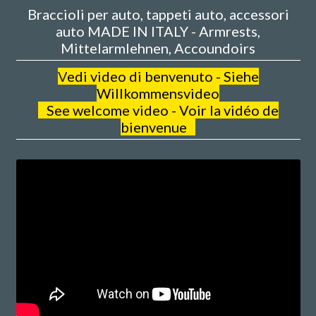
Braccioli per auto, tappeti auto, accessori
auto MADE IN ITALY - Armrests,
Mittelarmlehnen, Accoundoirs
V
edi video di benvenuto - Siehe
Willkommensvideo
See welcome video - Voir la vidéo de
bienvenue