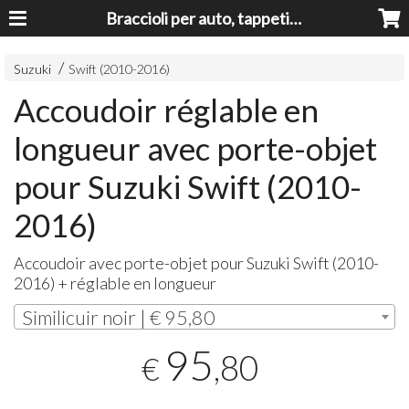
Braccioli per auto, tappeti auto, accessori auto MADE IN ITALY - Armrests, Mittelarmlehnen, Accoundoirs
Suzuki
Swift (2010-2016)
Accoudoir réglable en
longueur avec porte-objet
pour Suzuki Swift (2010-
2016)
Accoudoir avec porte-objet pour Suzuki Swift (2010-
2016) + réglable en longueur
Similicuir noir | € 95,80
95
,80
€