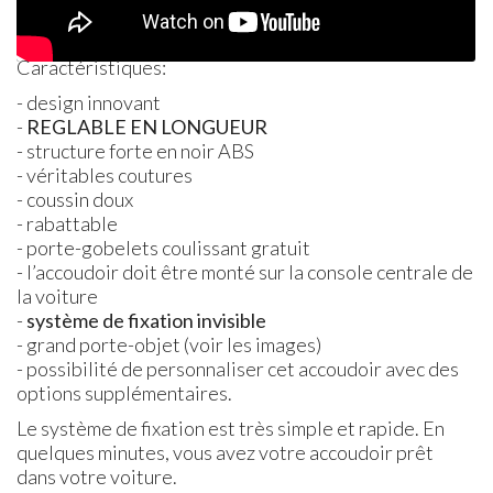
Caractéristiques:
- design innovant
-
REGLABLE
EN
LONGUEUR
- structure forte en noir
ABS
- véritables coutures
- coussin doux
- rabattable
- porte-gobelets coulissant gratuit
- l’accoudoir doit être monté sur la console centrale de
la voiture
-
système de fixation invisible
- grand porte-objet (voir les images)
- possibilité de personnaliser cet accoudoir avec des
options supplémentaires.
Le système de fixation est très simple et rapide. En
quelques minutes, vous avez votre accoudoir prêt
dans votre voiture.