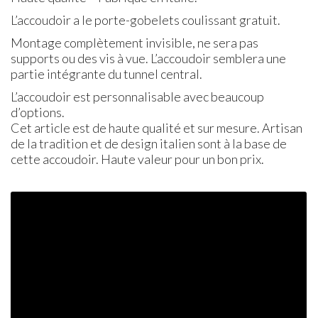
L’accoudoir a le porte-gobelets coulissant gratuit.
Montage complètement invisible, ne sera pas
supports ou des vis à vue. L’accoudoir semblera une
partie intégrante du tunnel central.
L’accoudoir est personnalisable avec beaucoup
d’options.
Cet article est de haute qualité et sur mesure. Artisan
de la tradition et de design italien sont à la base de
cette accoudoir. Haute valeur pour un bon prix.