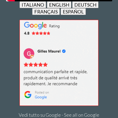
ITALIANO
ENGLISH
DEUTSCH
FRANÇAIS
ESPAÑOL
Vedi tutto su Google - See all on Google