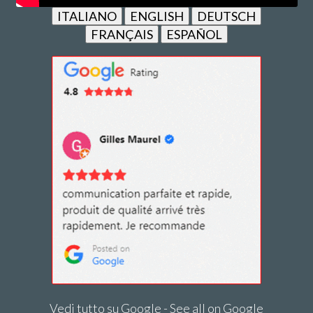
ITALIANO
ENGLISH
DEUTSCH
FRANÇAIS
ESPAÑOL
Vedi tutto su Google - See all on Google