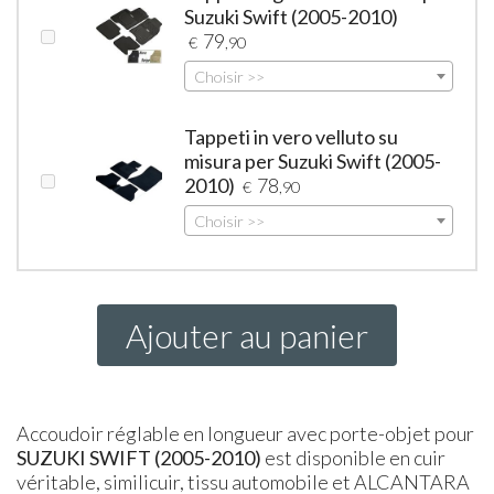
Suzuki Swift (2005-2010)
79
€
,90
Choisir >>
Tappeti in vero velluto su
misura per Suzuki Swift (2005-
2010)
78
€
,90
Choisir >>
Ajouter au panier
Accoudoir réglable en longueur avec porte-objet pour
SUZUKI
SWIFT
(2005-2010)
est disponible en cuir
véritable, similicuir, tissu automobile et ALCANTARA