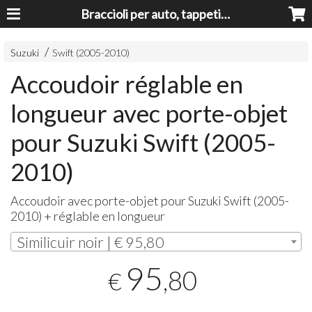
Braccioli per auto, tappeti auto, accessori auto MADE IN ITALY - Armrests, Mittelarmlehnen, Accoundoirs
Suzuki
Swift (2005-2010)
Accoudoir réglable en
longueur avec porte-objet
pour Suzuki Swift (2005-
2010)
Accoudoir avec porte-objet pour Suzuki Swift (2005-
2010) + réglable en longueur
Similicuir noir | € 95,80
95
,80
€