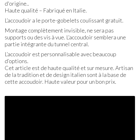
d'origine..
Haute qualité – Fabriqué en Italie.
L’accoudoir a le porte-gobelets coulissant gratuit.
Montage complètement invisible, ne sera pas
supports ou des vis à vue. L’accoudoir semblera une
partie intégrante du tunnel central.
L’accoudoir est personnalisable avec beaucoup
d’options.
Cet article est de haute qualité et sur mesure. Artisan
de la tradition et de design italien sont à la base de
cette accoudoir. Haute valeur pour un bon prix.