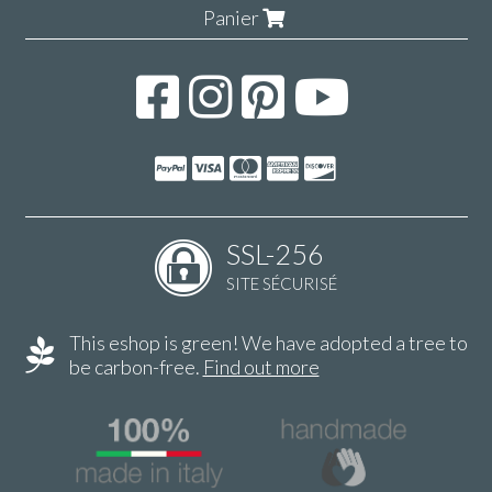
Panier
SSL-256
SITE SÉCURISÉ
This eshop is green! We have adopted a tree to
be carbon-free.
Find out more