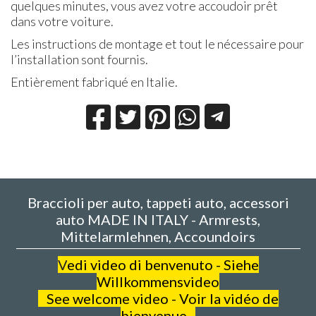
quelques minutes, vous avez votre accoudoir prêt
dans votre voiture.
Les instructions de montage et tout le nécessaire pour
l’installation sont fournis.
Entièrement fabriqué en Italie.
Braccioli per auto, tappeti auto, accessori
auto MADE IN ITALY - Armrests,
Mittelarmlehnen, Accoundoirs
V
edi video di benvenuto - Siehe
Willkommensvideo
See welcome video - Voir la vidéo de
bienvenue