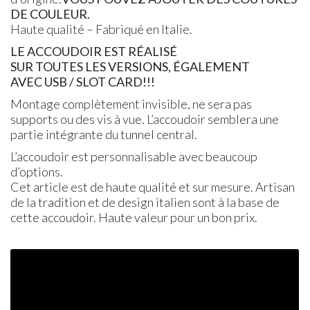
DE COULEUR.
Haute qualité – Fabriqué en Italie.
LE ACCOUDOIR EST RÉALISÉ
SUR TOUTES LES VERSIONS, ÉGALEMENT
AVEC USB / SLOT CARD!!!
Montage complètement invisible, ne sera pas
supports ou des vis à vue. L’accoudoir semblera une
partie intégrante du tunnel central.
L’accoudoir est personnalisable avec beaucoup
d’options.
Cet article est de haute qualité et sur mesure. Artisan
de la tradition et de design italien sont à la base de
cette accoudoir. Haute valeur pour un bon prix.