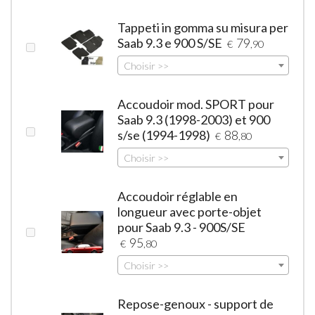
Tappeti in gomma su misura per
Saab 9.3 e 900 S/SE
79
€
,90
Choisir >>
Accoudoir mod. SPORT pour
Saab 9.3 (1998-2003) et 900
s/se (1994-1998)
88
€
,80
Choisir >>
Accoudoir réglable en
longueur avec porte-objet
pour Saab 9.3 - 900S/SE
95
€
,80
Choisir >>
Repose-genoux - support de