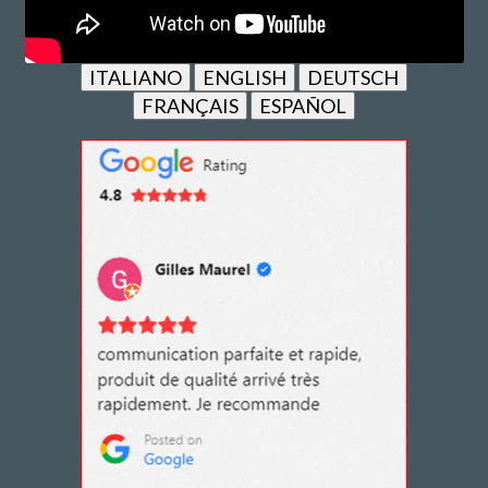
ITALIANO
ENGLISH
DEUTSCH
FRANÇAIS
ESPAÑOL