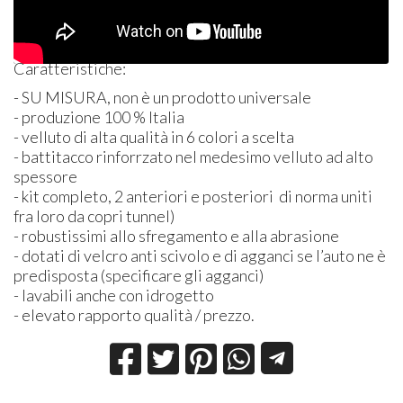
Caratteristiche:
- SU
MISURA
, non è un prodotto universale
- produzione 100 % Italia
- velluto di alta qualità in 6 colori a scelta
- battitacco rinforrzato nel medesimo velluto ad alto
spessore
- kit completo, 2 anteriori e posteriori di norma uniti
fra loro da copri tunnel)
- robustissimi allo sfregamento e alla abrasione
- dotati di velcro anti scivolo e di agganci se l’auto ne è
predisposta (specificare gli agganci)
- lavabili anche con idrogetto
- elevato rapporto qualità / prezzo.