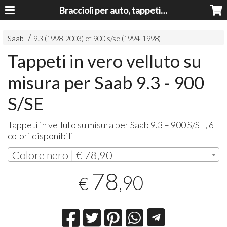
Braccioli per auto, tappeti auto, accessori auto MADE IN ITALY - Armrests, Mittelarmlehnen, Accoundoirs
Saab
9.3 (1998-2003) et 900 s/se (1994-1998)
Tappeti in vero velluto su
misura per Saab 9.3 - 900
S/SE
Tappeti in velluto su misura per Saab 9.3 – 900 S/SE, 6
colori disponibili
Colore nero | € 78,90
78
,90
€