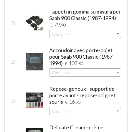
Tappeti in gomma su misura per
Saab 900 Classic (1987-1994)
79
€
,90
Choisir >>
Accoudoir avec porte-objet
pour Saab 900 Classic (1987-
1994)
107
€
,80
Choisir >>
Repose-genoux - support de
porte avant - repose-poignet
souris
16
€
,90
Choisir >>
Delicate Cream - crème