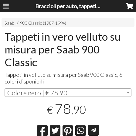
Braccioli per auto, tappeti auto, accessori auto MADE IN ITALY - Armrests, Mittelarmlehnen, Accoundoirs
Saab
900 Classic (1987-1994)
Tappeti in vero velluto su
misura per Saab 900
Classic
Tappeti in velluto su misura per Saab 900 Classic, 6
colori disponibili
Colore nero | € 78,90
78
,90
€