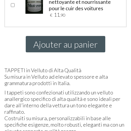
nettoyante et nourrissante
pour le cuir des voitures
11
€
,90
Ajouter au panier
TAPPETI
in Velluto di Alta Qualità
Su misura in Velluto ad elevato spessore e alta
grammatura prodotti in Italia.
I tappeti sono confezionati utilizzando un velluto
anallergico specifico di alta qualità e sono ideali per
dare all’interno della vettura un tono elegante e
raffinato.
Costruiti su misura, personalizzabili in base alle
specifiche esigenze, molto robusti, eleganti ma con un