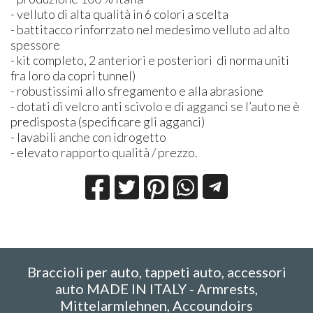
- velluto di alta qualità in 6 colori a scelta
- battitacco rinforrzato nel medesimo velluto ad alto
spessore
- kit completo, 2 anteriori e posteriori di norma uniti
fra loro da copri tunnel)
- robustissimi allo sfregamento e alla abrasione
- dotati di velcro anti scivolo e di agganci se l’auto ne è
predisposta (specificare gli agganci)
- lavabili anche con idrogetto
- elevato rapporto qualità / prezzo.
Braccioli per auto, tappeti auto, accessori
auto MADE IN ITALY - Armrests,
Mittelarmlehnen, Accoundoirs