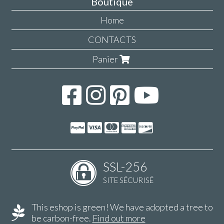
Boutique
Home
CONTACTS
Panier
SSL-256
SITE SÉCURISÉ
This eshop is green! We have adopted a tree to
be carbon-free.
Find out more