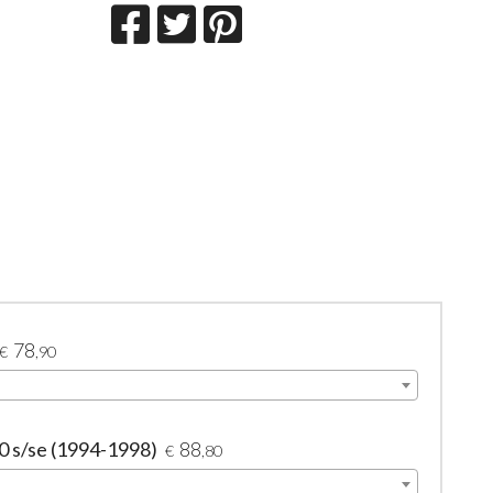
78
€
,90
0 s/se (1994-1998)
88
€
,80