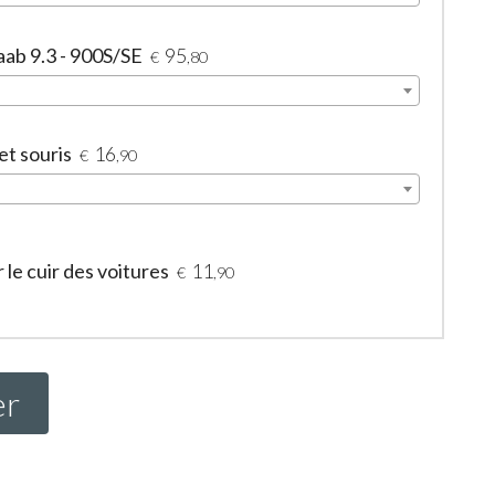
aab 9.3 - 900S/SE
95
€
,80
et souris
16
€
,90
le cuir des voitures
11
€
,90
er