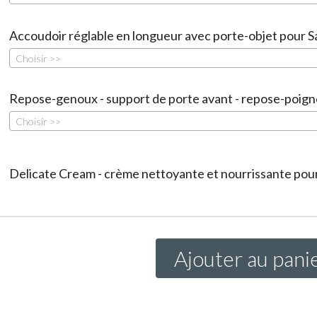
Accoudoir réglable en longueur avec porte-objet pour S
Choisir >>
Repose-genoux - support de porte avant - repose-poign
Choisir >>
Delicate Cream - crème nettoyante et nourrissante pour 
Ajouter au pani