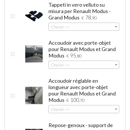
Tappeti in vero velluto su
misura per Renault Modus -
Grand Modus
78
€
,90
Choisir >>
Accoudoir avec porte-objet
pour Renault Modus et Grand
Modus
95
€
,80
Choisir >>
Accoudoir réglable en
longueur avec porte-objet
pour Renault Modus et Grand
Modus
100
€
,70
Choisir >>
Repose-genoux - support de