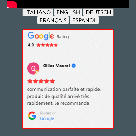
ITALIANO
ENGLISH
DEUTSCH
FRANÇAIS
ESPAÑOL