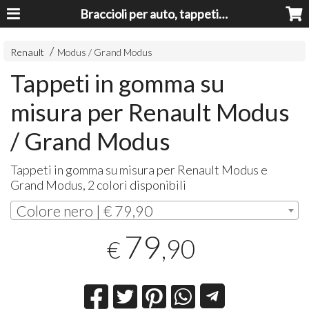
Braccioli per auto, tappeti auto, accessori auto MADE IN ITALY - Armrests, Mittelarmlehnen, Accoundoirs
Renault
Modus / Grand Modus
Tappeti in gomma su
misura per Renault Modus
/ Grand Modus
Tappeti in gomma su misura per Renault Modus e
Grand Modus, 2 colori disponibili
Colore nero | € 79,90
79
,90
€