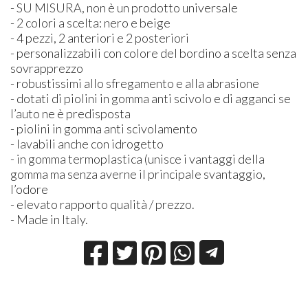
- SU
MISURA
, non è un prodotto universale
- 2 colori a scelta: nero e beige
- 4 pezzi, 2 anteriori e 2 posteriori
- personalizzabili con colore del bordino a scelta senza
sovrapprezzo
- robustissimi allo sfregamento e alla abrasione
- dotati di piolini in gomma anti scivolo e di agganci se
l’auto ne è predisposta
- piolini in gomma anti scivolamento
- lavabili anche con idrogetto
- in gomma termoplastica (unisce i vantaggi della
gomma ma senza averne il principale svantaggio,
l’odore
- elevato rapporto qualità / prezzo.
- Made in Italy.