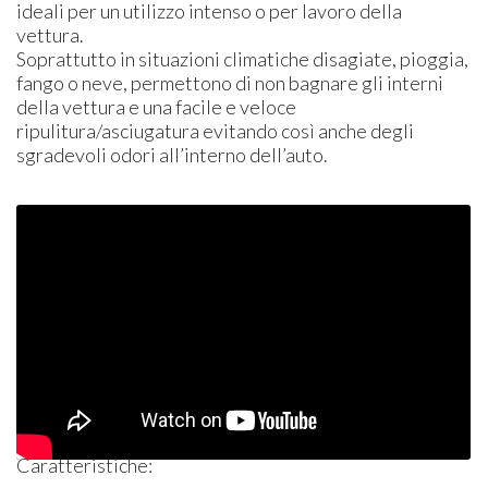
ideali per un utilizzo intenso o per lavoro della
vettura.
Soprattutto in situazioni climatiche disagiate, pioggia,
fango o neve, permettono di non bagnare gli interni
della vettura e una facile e veloce
ripulitura/asciugatura evitando così anche degli
sgradevoli odori all’interno dell’auto.
Caratteristiche: