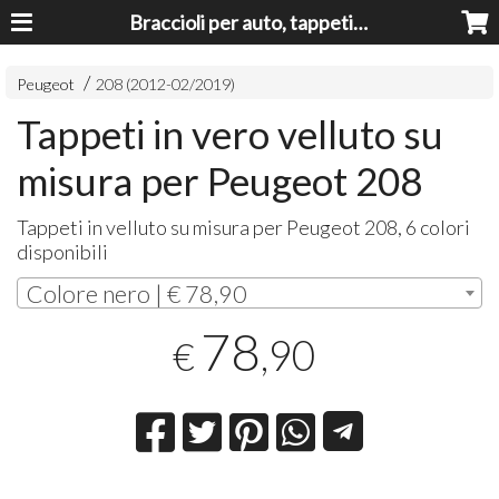
Braccioli per auto, tappeti auto, accessori auto MADE IN ITALY - Armrests, Mittelarmlehnen, Accoundoirs
Peugeot
208 (2012-02/2019)
Tappeti in vero velluto su
misura per Peugeot 208
Tappeti in velluto su misura per Peugeot 208, 6 colori
disponibili
Colore nero | € 78,90
78
,90
€