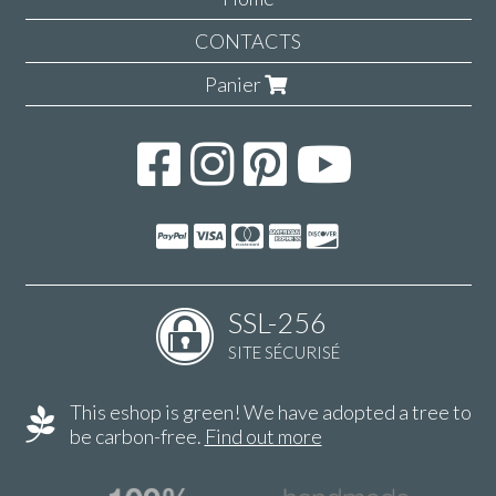
CONTACTS
Panier
SSL-256
SITE SÉCURISÉ
This eshop is green! We have adopted a tree to
be carbon-free.
Find out more