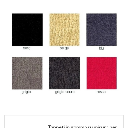
Tappeti in gomma su misura per