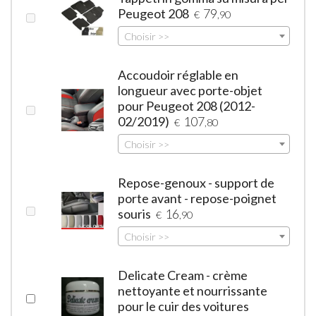
Peugeot 208
79
€
,90
Choisir >>
Accoudoir réglable en
longueur avec porte-objet
pour Peugeot 208 (2012-
02/2019)
107
€
,80
Choisir >>
Repose-genoux - support de
porte avant - repose-poignet
souris
16
€
,90
Choisir >>
Delicate Cream - crème
nettoyante et nourrissante
pour le cuir des voitures