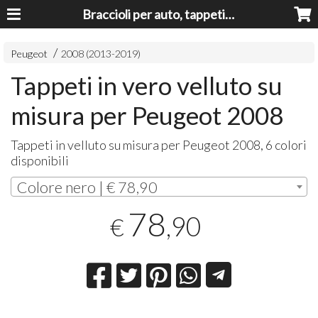
Braccioli per auto, tappeti auto, accessori auto MADE IN ITALY - Armrests, Mittelarmlehnen, Accoundoirs
Peugeot
2008 (2013-2019)
Tappeti in vero velluto su
misura per Peugeot 2008
Tappeti in velluto su misura per Peugeot 2008, 6 colori
disponibili
Colore nero | € 78,90
78
,90
€