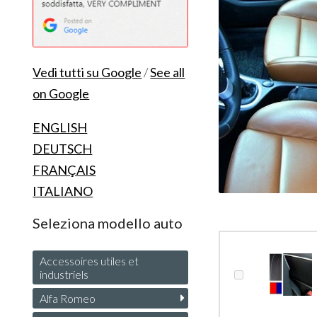
Vedi tutti su Google
/
See all
on Google
ENGLISH
DEUTSCH
FRANÇAIS
ITALIANO
Seleziona modello auto
Accessoires utiles et
industriels
Alfa Romeo