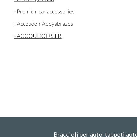
- Premium car accessories
- Accoudoir Apoyabrazos
- ACCOUDOIRS.FR
Braccioli per auto, tappeti aut