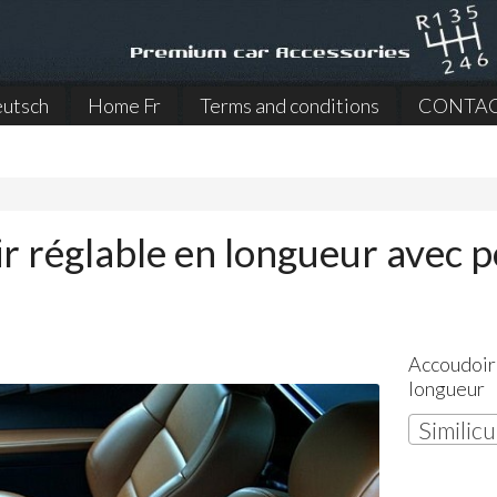
utsch
Home Fr
Terms and conditions
CONTA
r réglable en longueur avec 
Accoudoir
longueur
Similicu