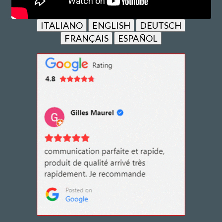
ITALIANO
ENGLISH
DEUTSCH
FRANÇAIS
ESPAÑOL