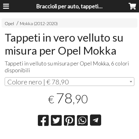
Braccioli per auto, tappeti auto, accessori auto MADE IN ITALY - Armrests, Mittelarmlehnen, Accoundoirs
Opel
Mokka (2012-2020)
Tappeti in vero velluto su
misura per Opel Mokka
Tappeti in velluto su misura per Opel Mokka, 6 colori
disponibili
Colore nero | € 78,90
78
,90
€