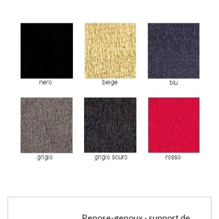
Repose-genoux - support de