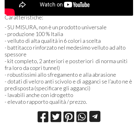
Caratteristiche:
- SU
MISURA
, non è un prodotto universale
- produzione 100 % Italia
- velluto di alta qualità in 6 colori a scelta
- battitacco rinforzato nel medesimo velluto ad alto
spessore
- kit completo, 2 anteriori e posteriori di norma uniti
fra loro da copri tunnel)
- robustissimi allo sfregamento e alla abrasione
- dotati di velcro anti scivolo e di agganci se l’auto ne è
predisposta (specificare gli agganci)
- lavabili anche con idrogetto
- elevato rapporto qualità / prezzo.