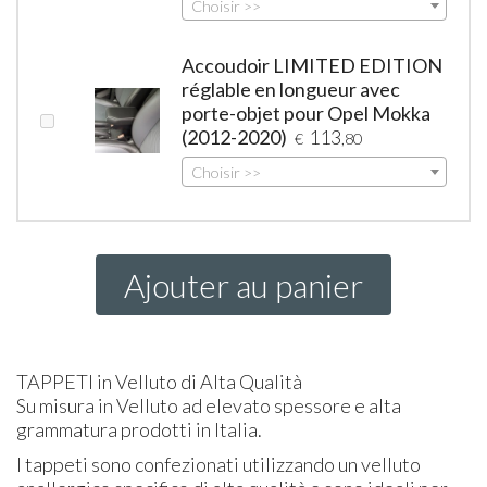
Choisir >>
Accoudoir LIMITED EDITION
réglable en longueur avec
porte-objet pour Opel Mokka
(2012-2020)
113
€
,80
Choisir >>
Ajouter au panier
TAPPETI
in Velluto di Alta Qualità
Su misura in Velluto ad elevato spessore e alta
grammatura prodotti in Italia.
I tappeti sono confezionati utilizzando un velluto