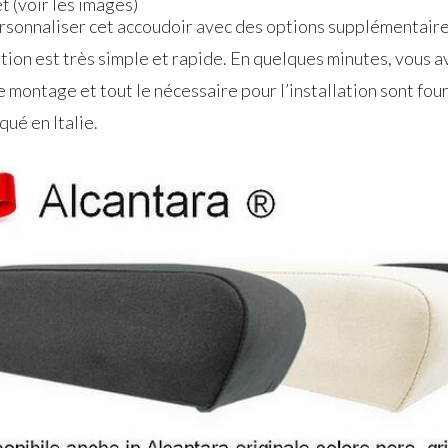
t (voir les images)
personnaliser cet accoudoir avec des options supplémentaire
tion est très simple et rapide. En quelques minutes, vous a
e montage et tout le nécessaire pour l’installation sont four
ué en Italie.