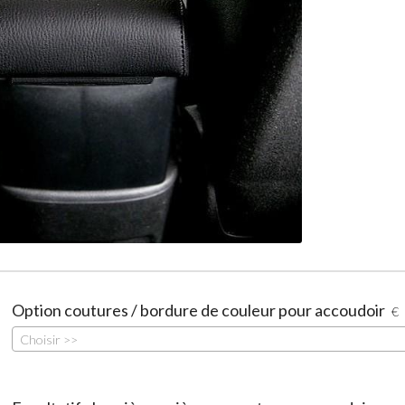
Option coutures / bordure de couleur pour accoudoir
€
Choisir >>