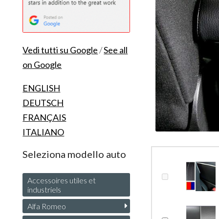
Vedi tutti su Google
/
See all
on Google
ENGLISH
DEUTSCH
FRANÇAIS
ITALIANO
Seleziona modello auto
Accessoires utiles et
industriels
Alfa Romeo