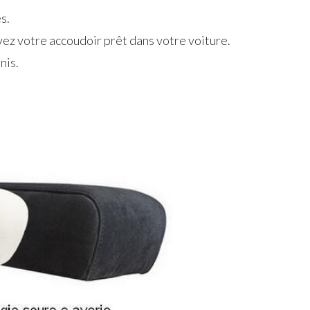
s.
vez votre accoudoir prêt dans votre voiture.
nis.