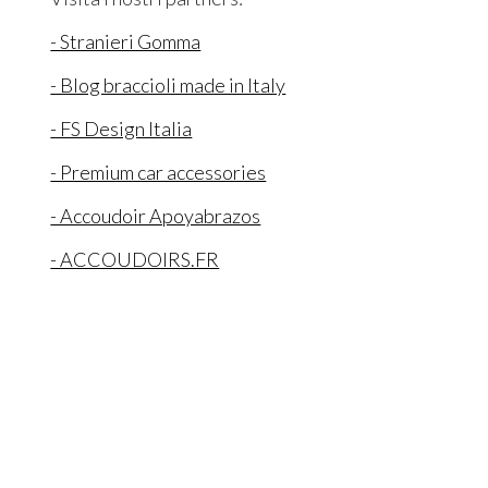
- Stranieri Gomma
- Blog braccioli made in Italy
- FS Design Italia
- Premium car accessories
- Accoudoir Apoyabrazos
- ACCOUDOIRS.FR