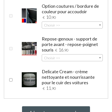
Option coutures / bordure de
couleur pour accoudoir
10
€
,90
Choisir >>
Repose-genoux - support de
porte avant - repose-poignet
souris
16
€
,90
Choisir >>
Delicate Cream - crème
nettoyante et nourrissante
pour le cuir des voitures
11
€
,90