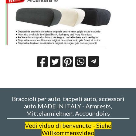
Braccioli per auto, tappeti auto, accessori
auto MADE IN ITALY - Armrests,
Mittelarmlehnen, Accoundoirs
V
edi video di benvenuto - Siehe
Willkommensvideo