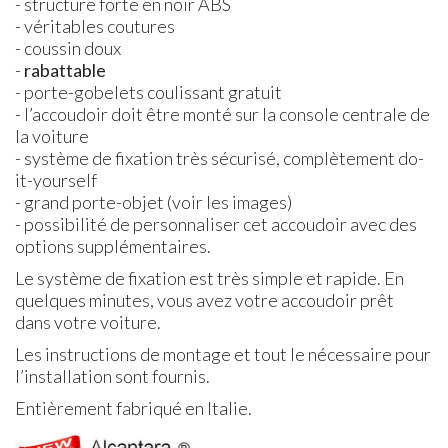
- structure forte en noir
ABS
- véritables coutures
- coussin doux
-
rabattable
- porte-gobelets coulissant gratuit
- l’accoudoir doit être monté sur la console centrale de
la voiture
- système de fixation très sécurisé, complètement do-
it-yourself
- grand porte-objet (voir les images)
- possibilité de personnaliser cet accoudoir avec des
options supplémentaires.
Le système de fixation est très simple et rapide. En
quelques minutes, vous avez votre accoudoir prêt
dans votre voiture.
Les instructions de montage et tout le nécessaire pour
l’installation sont fournis.
Entièrement fabriqué en Italie.