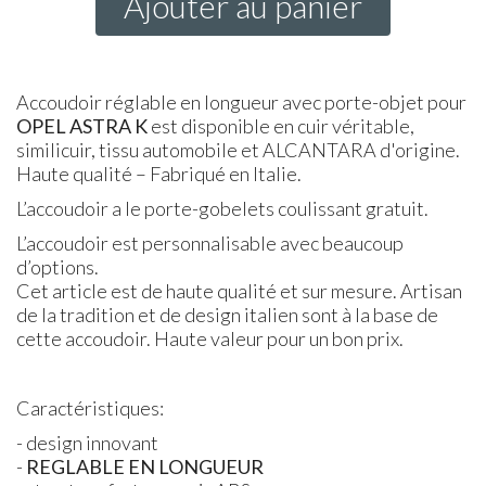
Ajouter au panier
Accoudoir réglable en longueur avec porte-objet pour
OPEL
ASTRA
K
est disponible en cuir véritable,
similicuir, tissu automobile et ALCANTARA d'origine.
Haute qualité – Fabriqué en Italie.
L’accoudoir a le porte-gobelets coulissant gratuit.
L’accoudoir est personnalisable avec beaucoup
d’options.
Cet article est de haute qualité et sur mesure. Artisan
de la tradition et de design italien sont à la base de
cette accoudoir. Haute valeur pour un bon prix.
Caractéristiques:
- design innovant
-
REGLABLE
EN
LONGUEUR