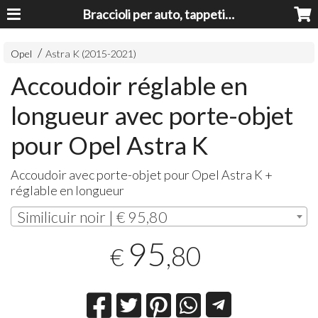
Braccioli per auto, tappeti auto, accessori auto MADE IN ITALY - Armrests, Mittelarmlehnen, Accoundoirs
Opel
Astra K (2015-2021)
Accoudoir réglable en
longueur avec porte-objet
pour Opel Astra K
Accoudoir avec porte-objet pour Opel Astra K +
réglable en longueur
Similicuir noir | € 95,80
95
,80
€