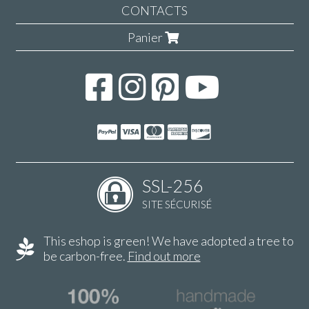
CONTACTS
Panier
SSL-256
SITE SÉCURISÉ
This eshop is green! We have adopted a tree to
be carbon-free.
Find out more