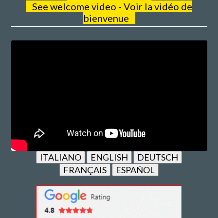
See welcome video - Voir la vidéo de
bienvenue
ITALIANO
ENGLISH
DEUTSCH
FRANÇAIS
ESPAÑOL