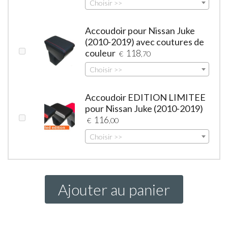
Choisir >>
Accoudoir pour Nissan Juke
(2010-2019) avec coutures de
couleur
118
€
,70
Choisir >>
Accoudoir EDITION LIMITEE
pour Nissan Juke (2010-2019)
116
€
,00
Choisir >>
Ajouter au panier