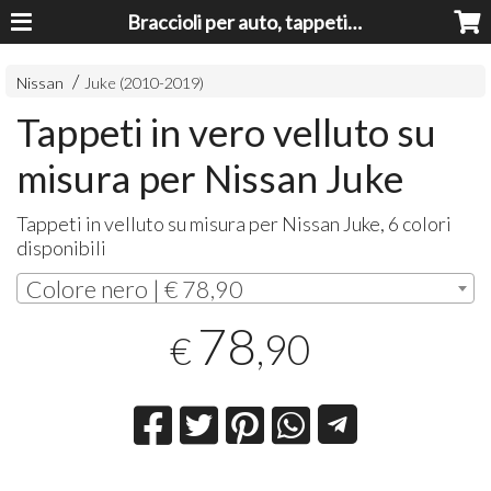
Braccioli per auto, tappeti auto, accessori auto MADE IN ITALY - Armrests, Mittelarmlehnen, Accoundoirs
Nissan
Juke (2010-2019)
Tappeti in vero velluto su
misura per Nissan Juke
Tappeti in velluto su misura per Nissan Juke, 6 colori
disponibili
Colore nero | € 78,90
78
,90
€