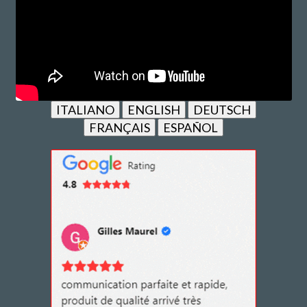
ITALIANO
ENGLISH
DEUTSCH
FRANÇAIS
ESPAÑOL