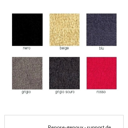
Repose-genoux - support de