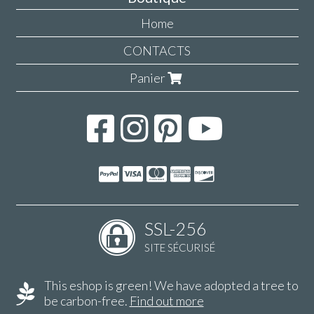
Home
CONTACTS
Panier
SSL-256
SITE SÉCURISÉ
This eshop is green! We have adopted a tree to
be carbon-free.
Find out more