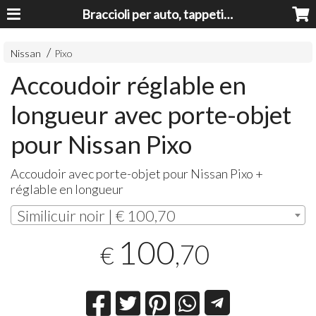
Braccioli per auto, tappeti auto, accessori auto MADE IN ITALY - Armrests, Mittelarmlehnen, Accoundoirs
Nissan
Pixo
Accoudoir réglable en
longueur avec porte-objet
pour Nissan Pixo
Accoudoir avec porte-objet pour Nissan Pixo +
réglable en longueur
Similicuir noir | € 100,70
100
,70
€