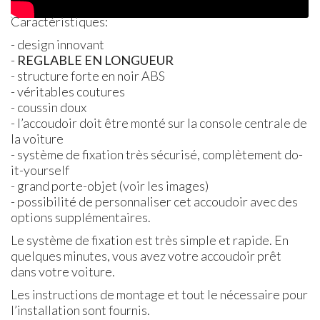
Caractéristiques:
- design innovant
-
REGLABLE
EN
LONGUEUR
- structure forte en noir
ABS
- véritables coutures
- coussin doux
- l’accoudoir doit être monté sur la console centrale de
la voiture
- système de fixation très sécurisé, complètement do-
it-yourself
- grand porte-objet (voir les images)
- possibilité de personnaliser cet accoudoir avec des
options supplémentaires.
Le système de fixation est très simple et rapide. En
quelques minutes, vous avez votre accoudoir prêt
dans votre voiture.
Les instructions de montage et tout le nécessaire pour
l’installation sont fournis.