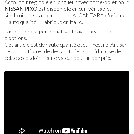
Accoudoir réglable en longueur avec porte-objet pour
NISSAN
PIXO
est disponible en cuir véritable,
similicuir, tissu automobile et ALCANTARA d'origine.
Haute qualité – Fabriqué en Italie.
L’accoudoir est personnalisable avec beaucoup
d’options.
Cet article est de haute qualité et sur mesure. Artisan
de la tradition et de design italien sont à la base de
cette accoudoir. Haute valeur pour un bon prix.