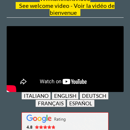
See welcome video - Voir la vidéo de
bienvenue
ITALIANO
ENGLISH
DEUTSCH
FRANÇAIS
ESPAÑOL