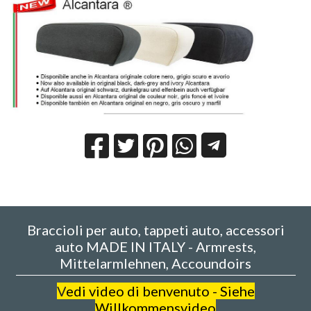
Braccioli per auto, tappeti auto, accessori
auto MADE IN ITALY - Armrests,
Mittelarmlehnen, Accoundoirs
V
edi video di benvenuto - Siehe
Willkommensvideo