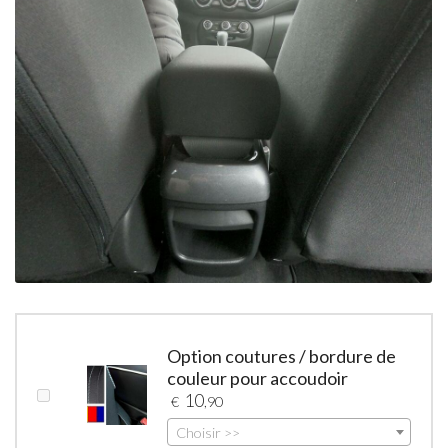
Option coutures / bordure de
couleur pour accoudoir
10
€
,90
Choisir >>