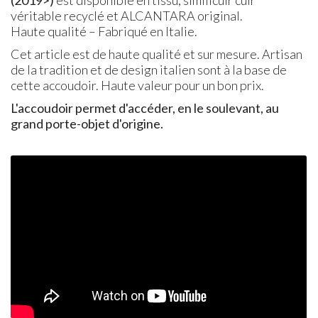
véritable recyclé et ALCANTARA original.
Haute qualité – Fabriqué en Italie.
Cet article est de haute qualité et sur mesure. Artisan
de la tradition et de design italien sont à la base de
cette accoudoir. Haute valeur pour un bon prix.
L'accoudoir permet d'accéder, en le soulevant, au
grand porte-objet d'origine.