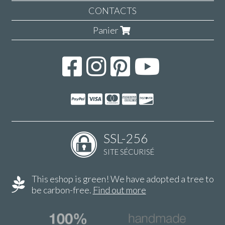
CONTACTS
Panier
SSL-256
SITE SÉCURISÉ
This eshop is green! We have adopted a tree to
be carbon-free.
Find out more