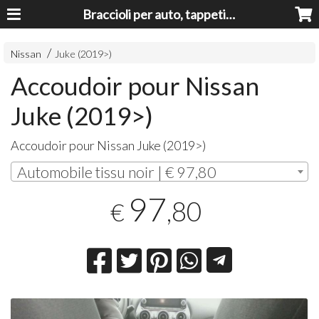
Braccioli per auto, tappeti auto, accessori auto MADE IN ITALY - Armrests, Mittelarmlehnen, Accoundoirs
Nissan
Juke (2019>)
Accoudoir pour Nissan
Juke (2019>)
Accoudoir pour Nissan Juke (2019>)
Automobile tissu noir | € 97,80
97
,80
€