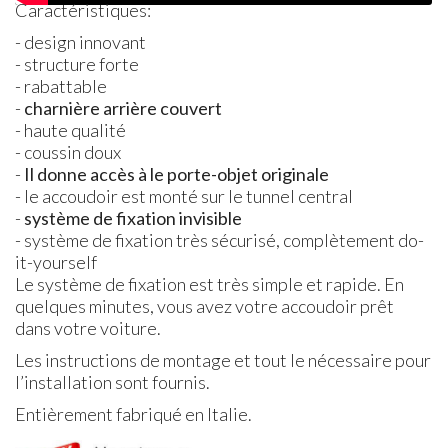
Caractéristiques:
- design innovant
- structure forte
- rabattable
-
charnière arrière couvert
- haute qualité
- coussin doux
-
Il donne accès à le porte-objet originale
- le accoudoir est monté sur le tunnel central
-
système de fixation invisible
- système de fixation très sécurisé, complètement do-
it-yourself
Le système de fixation est très simple et rapide. En
quelques minutes, vous avez votre accoudoir prêt
dans votre voiture.
Les instructions de montage et tout le nécessaire pour
l’installation sont fournis.
Entièrement fabriqué en Italie.