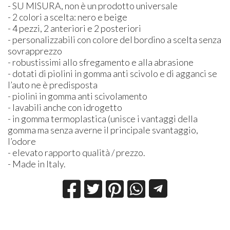
- SU
MISURA
, non è un prodotto universale
- 2 colori a scelta: nero e beige
- 4 pezzi, 2 anteriori e 2 posteriori
- personalizzabili con colore del bordino a scelta senza
sovrapprezzo
- robustissimi allo sfregamento e alla abrasione
- dotati di piolini in gomma anti scivolo e di agganci se
l’auto ne è predisposta
- piolini in gomma anti scivolamento
- lavabili anche con idrogetto
- in gomma termoplastica (unisce i vantaggi della
gomma ma senza averne il principale svantaggio,
l’odore
- elevato rapporto qualità / prezzo.
- Made in Italy.