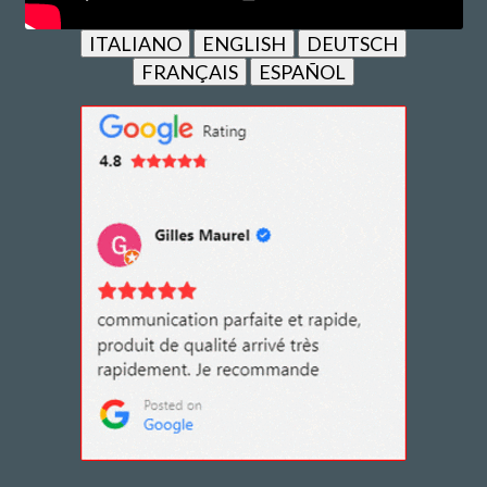
ITALIANO
ENGLISH
DEUTSCH
FRANÇAIS
ESPAÑOL