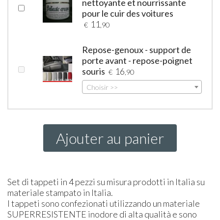
nettoyante et nourrissante
pour le cuir des voitures
11
€
,90
Repose-genoux - support de
porte avant - repose-poignet
souris
16
€
,90
Choisir >>
Ajouter au panier
Set di tappeti in 4 pezzi su misura prodotti in Italia su
materiale stampato in Italia.
I tappeti sono confezionati utilizzando un materiale
SUPER
RESISTENTE
inodore di alta qualità e sono