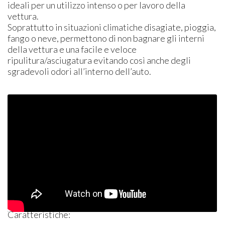
ideali per un utilizzo intenso o per lavoro della
vettura.
Soprattutto in situazioni climatiche disagiate, pioggia,
fango o neve, permettono di non bagnare gli interni
della vettura e una facile e veloce
ripulitura/asciugatura evitando così anche degli
sgradevoli odori all’interno dell’auto.
Caratteristiche: