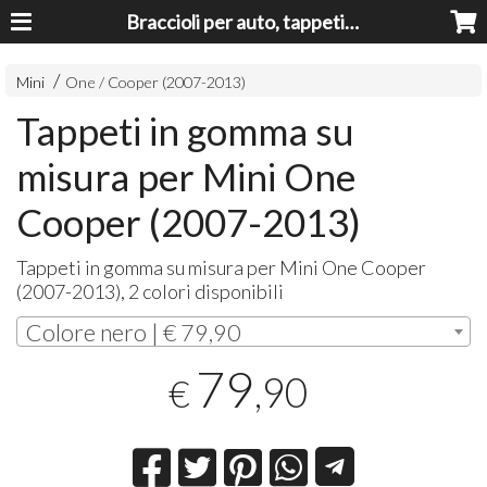
Braccioli per auto, tappeti auto, accessori auto MADE IN ITALY - Armrests, Mittelarmlehnen, Accoundoirs
Mini
One / Cooper (2007-2013)
Tappeti in gomma su
misura per Mini One
Cooper (2007-2013)
Tappeti in gomma su misura per Mini One Cooper
(2007-2013), 2 colori disponibili
Colore nero | € 79,90
79
,90
€