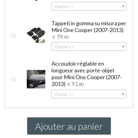
Choisir >>
Tappeti in gomma su misura per
Mini One Cooper (2007-2013)
79
€
,90
Choisir >>
Accoudoir réglable en
longueur avec porte-objet
pour Mini One Cooper (2007-
2013)
91
€
,80
Choisir >>
Ajouter au panier