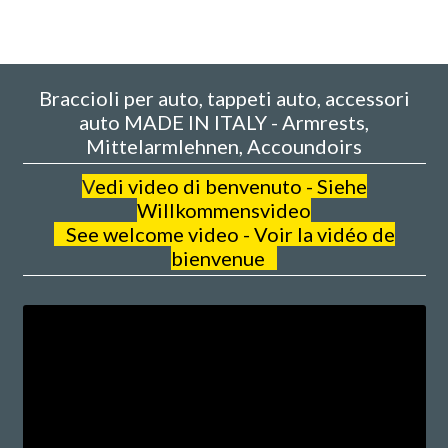
Braccioli per auto, tappeti auto, accessori
auto MADE IN ITALY - Armrests,
Mittelarmlehnen, Accoundoirs
V
edi video di benvenuto - Siehe
Willkommensvideo
See welcome video - Voir la vidéo de
bienvenue