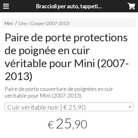
Braccioli per auto, tappeti auto, accessori auto MADE IN ITALY - Armrests, Mittelarmlehnen, Accoundoirs
Mini
One / Cooper (2007-2013)
Paire de porte protections
de poignée en cuir
véritable pour Mini (2007-
2013)
Paire de porte couverture de poignées en cuir
véritable pour Mini (2007-2013)
Cuir véritable noir | € 25,90
25
,90
€