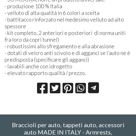
- produzione 100 % Italia
- velluto di alta qualità in 6 colori a scelta
- battitacco rinforzato nel medesimo velluto ad alto
spessore
- kit completo, 2 anteriori e posteriori di norma uniti
fra loro da copri tunnel)
- robustissimi allo sfregamento e alla abrasione
- dotati di velcro anti scivolo e di agganci se l’auto ne è
predisposta (specificare gli agganci)
- lavabili anche con idrogetto
- elevato rapporto qualità / prezzo.
Braccioli per auto, tappeti auto, accessori
auto MADE IN ITALY - Armrests,