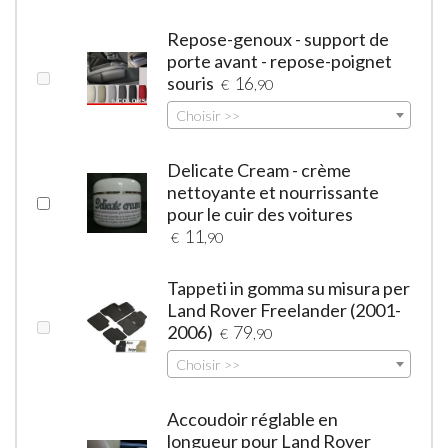
Repose-genoux - support de
porte avant - repose-poignet
souris
16
€
,90
Choisir >>
Delicate Cream - crème
nettoyante et nourrissante
pour le cuir des voitures
11
€
,90
Tappeti in gomma su misura per
Land Rover Freelander (2001-
2006)
79
€
,90
Choisir >>
Accoudoir réglable en
longueur pour Land Rover