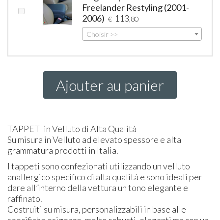
Freelander Restyling (2001-
2006)
113
€
,80
Choisir >>
Ajouter au panier
TAPPETI
in Velluto di Alta Qualità
Su misura in Velluto ad elevato spessore e alta
grammatura prodotti in Italia.
I tappeti sono confezionati utilizzando un velluto
anallergico specifico di alta qualità e sono ideali per
dare all’interno della vettura un tono elegante e
raffinato.
Costruiti su misura, personalizzabili in base alle