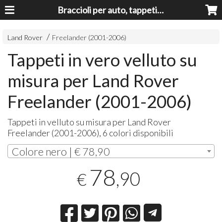
Braccioli per auto, tappeti auto, accessori auto MADE IN ITALY - Armrests, Mittelarmlehnen, Accoundoirs
Land Rover
Freelander (2001-2006)
Tappeti in vero velluto su
misura per Land Rover
Freelander (2001-2006)
Tappeti in velluto su misura per Land Rover
Freelander (2001-2006), 6 colori disponibili
Colore nero | € 78,90
78
,90
€