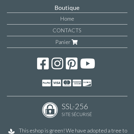
Boutique
Home
CONTACTS
Panier
SSL-256
SITE SÉCURISÉ
This eshop is green! We have adopted a tree to