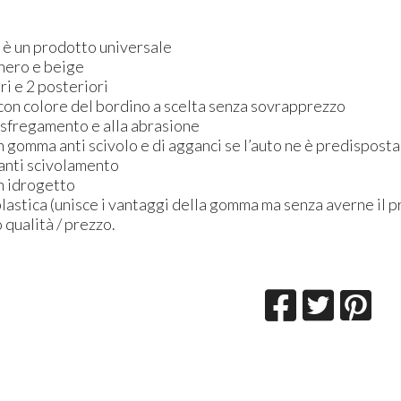
n è un prodotto universale
: nero e beige
ori e 2 posteriori
 con colore del bordino a scelta senza sovrapprezzo
o sfregamento e alla abrasione
 in gomma anti scivolo e di agganci se l’auto ne è predisposta
 anti scivolamento
on idrogetto
astica (unisce i vantaggi della gomma ma senza averne il p
 qualità / prezzo.