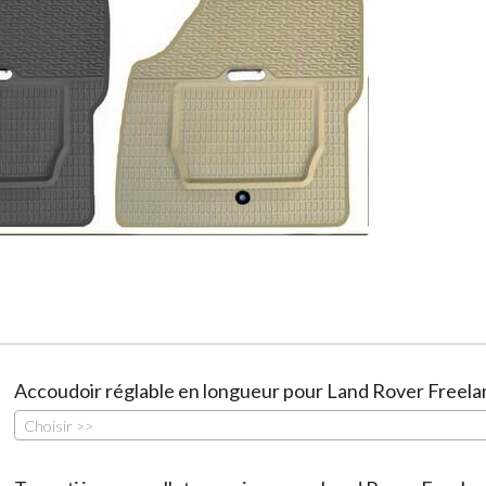
Accoudoir réglable en longueur pour Land Rover Freela
Choisir >>