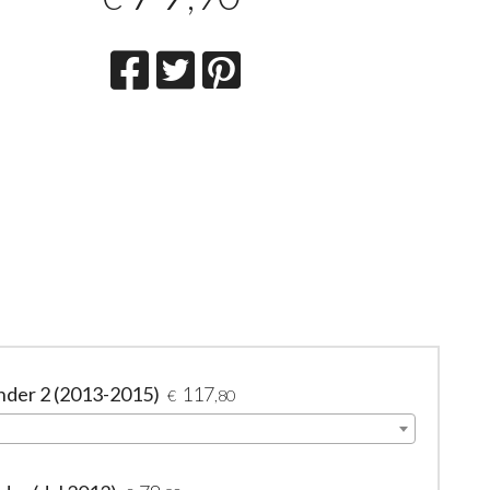
nder 2 (2013-2015)
117
€
,80