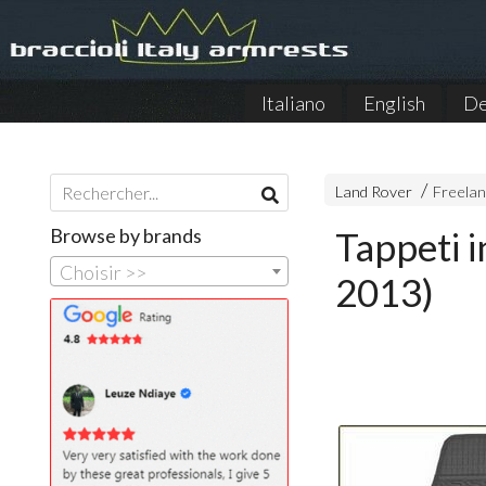
Italiano
English
De
Land Rover
Freelan
Browse by brands
Tappeti 
Choisir >>
2013)