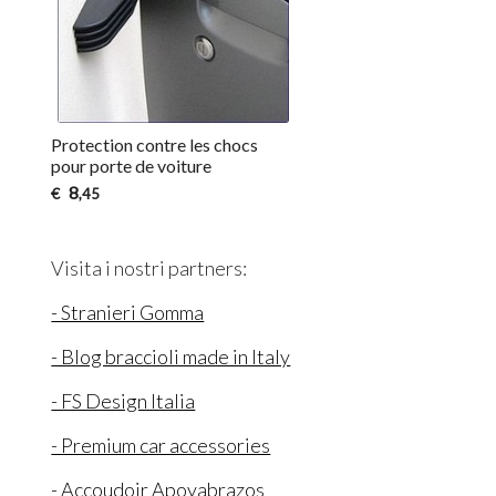
Protection contre les chocs
pour porte de voiture
8
€
,45
Visita i nostri partners:
- Stranieri Gomma
- Blog braccioli made in Italy
- FS Design Italia
- Premium car accessories
- Accoudoir Apoyabrazos