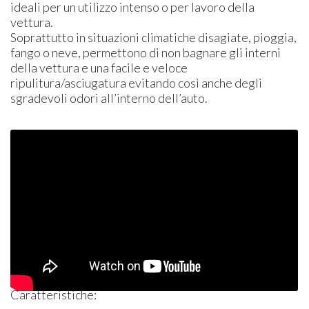
ideali per un utilizzo intenso o per lavoro della
vettura.
Soprattutto in situazioni climatiche disagiate, pioggia,
fango o neve, permettono di non bagnare gli interni
della vettura e una facile e veloce
ripulitura/asciugatura evitando così anche degli
sgradevoli odori all’interno dell’auto.
Caratteristiche: