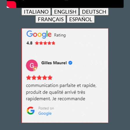
ITALIANO
ENGLISH
DEUTSCH
FRANÇAIS
ESPAÑOL