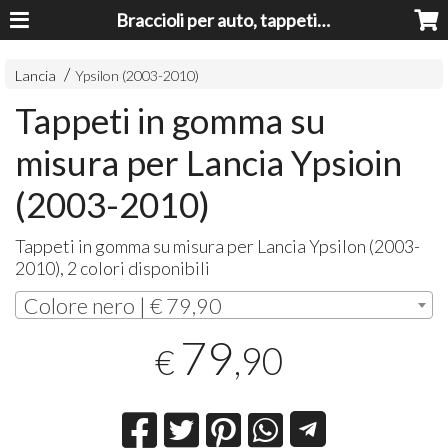
Braccioli per auto, tappeti auto, accessori auto MADE IN ITALY - Armrests, Mittelarmlehnen, Accoundoirs
Lancia
Ypsilon (2003-2010)
Tappeti in gomma su
misura per Lancia Ypsioin
(2003-2010)
Tappeti in gomma su misura per Lancia Ypsilon (2003-
2010), 2 colori disponibili
Colore nero | € 79,90
79
,90
€