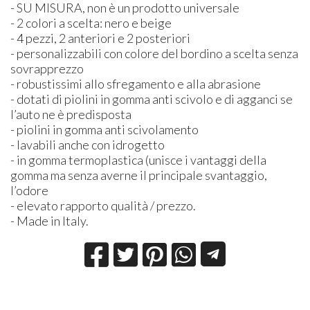
- SU
MISURA
, non è un prodotto universale
- 2 colori a scelta: nero e beige
- 4 pezzi, 2 anteriori e 2 posteriori
- personalizzabili con colore del bordino a scelta senza
sovrapprezzo
- robustissimi allo sfregamento e alla abrasione
- dotati di piolini in gomma anti scivolo e di agganci se
l’auto ne è predisposta
- piolini in gomma anti scivolamento
- lavabili anche con idrogetto
- in gomma termoplastica (unisce i vantaggi della
gomma ma senza averne il principale svantaggio,
l’odore
- elevato rapporto qualità / prezzo.
- Made in Italy.