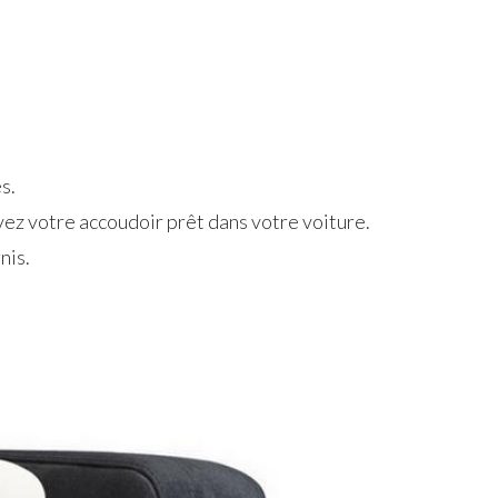
s.
vez votre accoudoir prêt dans votre voiture.
nis.