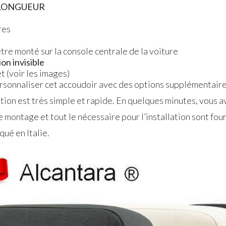
LONGUEUR
res
 être monté sur la console centrale de la voiture
on invisible
t (voir les images)
personnaliser cet accoudoir avec des options supplémentaire
tion est très simple et rapide. En quelques minutes, vous a
e montage et tout le nécessaire pour l’installation sont four
ué en Italie.