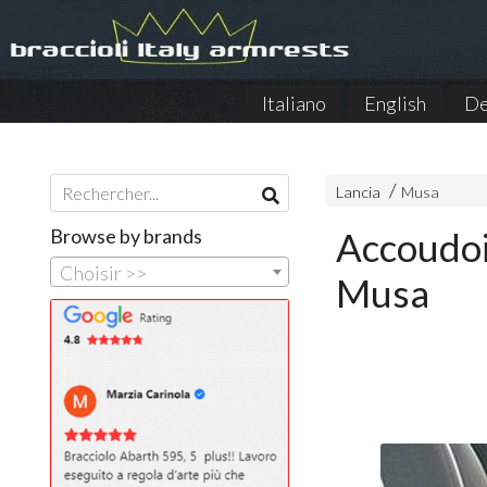
Italiano
English
De
Lancia
Musa
Browse by brands
Accoudoi
Choisir >>
Musa