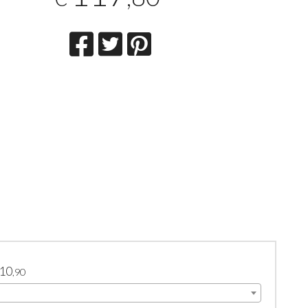
10
,90