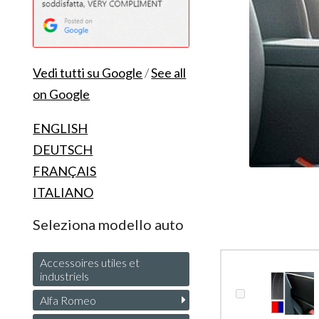
Vedi tutti su Google
/
See all
on Google
ENGLISH
DEUTSCH
FRANÇAIS
ITALIANO
Seleziona modello auto
Accessoires utiles et
industriels
Alfa Romeo