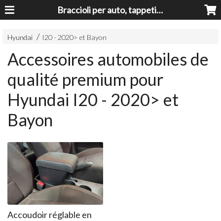
Braccioli per auto, tappeti auto, accessori auto MADE IN ITALY - Armrests, Mittelarmlehnen, Accoundoirs
Hyundai
I20 - 2020> et Bayon
Accessoires automobiles de
qualité premium pour
Hyundai I20 - 2020> et
Bayon
Accoudoir réglable en