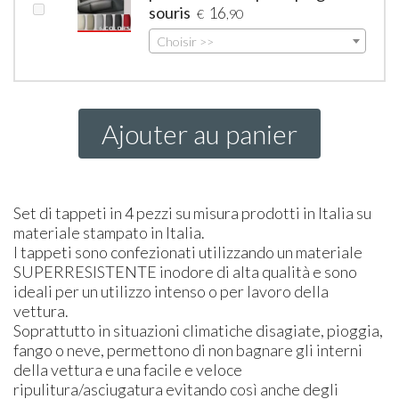
souris
16
€
,90
Choisir >>
Ajouter au panier
Set di tappeti in 4 pezzi su misura prodotti in Italia su
materiale stampato in Italia.
I tappeti sono confezionati utilizzando un materiale
SUPER
RESISTENTE
inodore di alta qualità e sono
ideali per un utilizzo intenso o per lavoro della
vettura.
Soprattutto in situazioni climatiche disagiate, pioggia,
fango o neve, permettono di non bagnare gli interni
della vettura e una facile e veloce
ripulitura/asciugatura evitando così anche degli