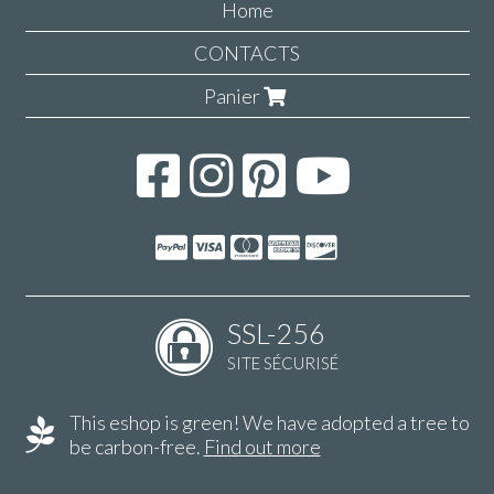
Home
CONTACTS
Panier
SSL-256
SITE SÉCURISÉ
This eshop is green! We have adopted a tree to
be carbon-free.
Find out more