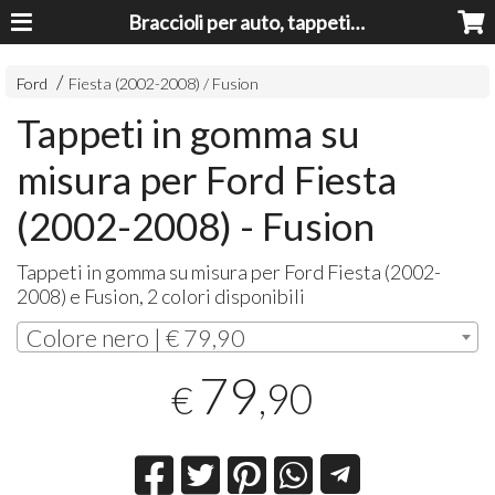
Braccioli per auto, tappeti auto, accessori auto MADE IN ITALY - Armrests, Mittelarmlehnen, Accoundoirs
Ford
Fiesta (2002-2008) / Fusion
Tappeti in gomma su
misura per Ford Fiesta
(2002-2008) - Fusion
Tappeti in gomma su misura per Ford Fiesta (2002-
2008) e Fusion, 2 colori disponibili
Colore nero | € 79,90
79
,90
€