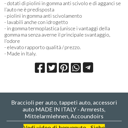
- dotati di piolini in gomma anti scivolo e di agganci se
l’auto ne è predisposta
- piolini in gomma anti scivolamento
- lavabili anche con idrogetto
- in gomma termoplastica (unisce i vantaggi della
gomma ma senza averne il principale svantaggio,
l’odore
- elevato rapporto qualità / prezzo.
- Made in Italy.
Braccioli per auto, tappeti auto, accessori
auto MADE IN ITALY - Armrests,
Mittelarmlehnen, Accoundoirs
V
edi video di benvenuto - Siehe