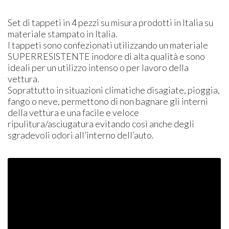
Set di tappeti in 4 pezzi su misura prodotti in Italia su
materiale stampato in Italia.
I tappeti sono confezionati utilizzando un materiale
SUPER
RESISTENTE
inodore di alta qualità e sono
ideali per un utilizzo intenso o per lavoro della
vettura.
Soprattutto in situazioni climatiche disagiate, pioggia,
fango o neve, permettono di non bagnare gli interni
della vettura e una facile e veloce
ripulitura/asciugatura evitando così anche degli
sgradevoli odori all’interno dell’auto.