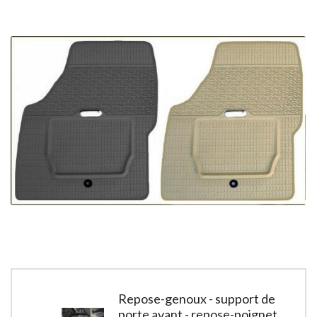
Repose-genoux - support de
porte avant - repose-poignet