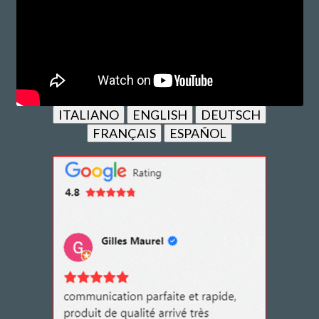
ITALIANO
ENGLISH
DEUTSCH
FRANÇAIS
ESPAÑOL