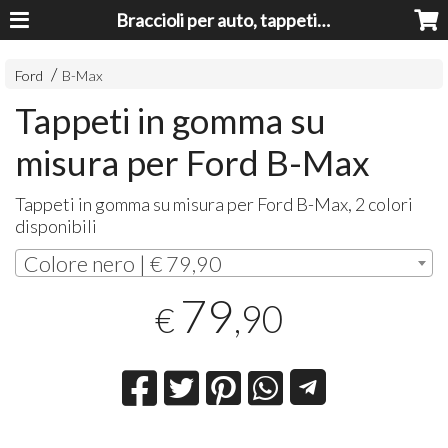
Braccioli per auto, tappeti auto, accessori auto MADE IN ITALY - Armrests, Mittelarmlehnen, Accoundoirs
Ford
B-Max
Tappeti in gomma su
misura per Ford B-Max
Tappeti in gomma su misura per Ford B-Max, 2 colori
disponibili
Colore nero | € 79,90
79
,90
€