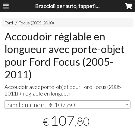
Braccioli per auto, tappeti auto, accessori auto MADE IN ITALY - Armrests, Mittelarmlehnen, Accoundoirs
Ford
Focus (2005-2010)
Accoudoir réglable en
longueur avec porte-objet
pour Ford Focus (2005-
2011)
Accoudoir avec porte-objet pour Ford Focus (2005-
2011) + réglable en longueur
Similicuir noir | € 107,80
107
,80
€