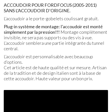
ACCOUDOIR
POUR
FORD
FOCUS
(2005-2011)
SANS
L’ACCOUDOIR D’ORIGINE.
L’accoudoir a le porte-gobelets coulissant gratuit.
Plug-in système de montage: l’accoudoir est monté
simplement par la pression!!!
Montage complètement
invisible, ne sera pas supports ou des vis à vue.
L’accoudoir semblera une partie intégrante du tunnel
central.
L’accoudoir est personnalisable avec beaucoup
d’options.
Cet article est de haute qualité et sur mesure. Artisan
de la tradition et de design italien sont à la base de
cette accoudoir. Haute valeur pour un bon prix.