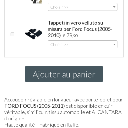
Choisir >>
Tappeti in vero velluto su
misura per Ford Focus (2005-
2010)
78
€
,90
Choisir >>
Ajouter au panier
Accoudoir réglable en longueur avec porte-objet pour
FORD
FOCUS
(2005-2011)
est disponible en cuir
véritable, similicuir, tissu automobile et ALCANTARA
d'origine.
Haute qualité – Fabriqué en Italie.