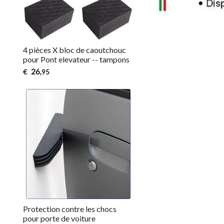
4 pièces X bloc de caoutchouc
pour Pont elevateur -- tampons
26
€
,95
Protection contre les chocs
pour porte de voiture