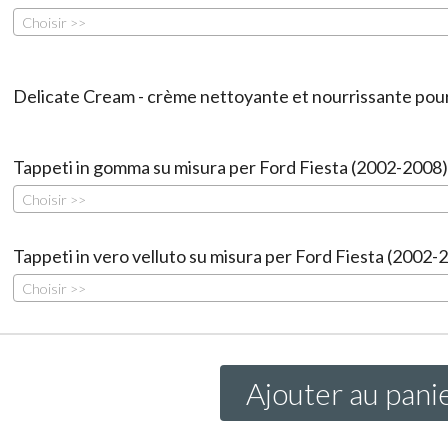
Choisir >>
Delicate Cream - crème nettoyante et nourrissante pour 
Tappeti in gomma su misura per Ford Fiesta (2002-2008)
Choisir >>
Tappeti in vero velluto su misura per Ford Fiesta (2002-
Choisir >>
Ajouter au pani