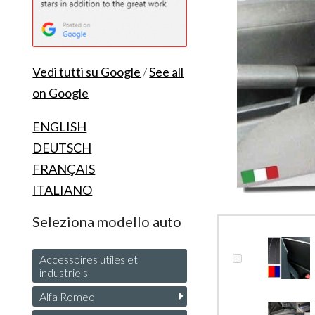
Vedi tutti su Google
/
See all
on Google
ENGLISH
DEUTSCH
FRANÇAIS
ITALIANO
Seleziona modello auto
Accessoires utiles et
industriels
Alfa Romeo