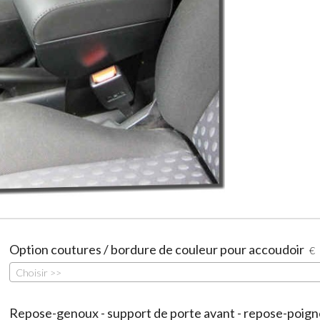
Option coutures / bordure de couleur pour accoudoir
€
Choisir >>
Repose-genoux - support de porte avant - repose-poign