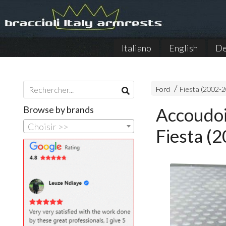
Italiano
English
De
Ford
Fiesta (2002-2
Browse by brands
Accoudoi
Choisir >>
Fiesta (