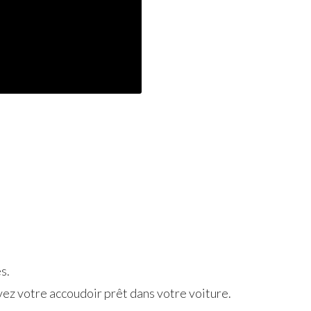
s.
vez votre accoudoir prêt dans votre voiture.