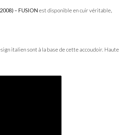
2008) –
FUSION
est disponible en cuir véritable,
esign italien sont à la base de cette accoudoir. Haute