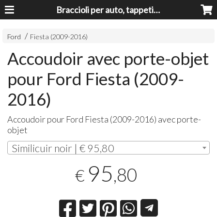
Braccioli per auto, tappeti auto, accessori auto MADE IN ITALY - Armrests, Mittelarmlehnen, Accoundoirs
Ford
Fiesta (2009-2016)
Accoudoir avec porte-objet
pour Ford Fiesta (2009-
2016)
Accoudoir pour Ford Fiesta (2009-2016) avec porte-
objet
Similicuir noir | € 95,80
95
,80
€