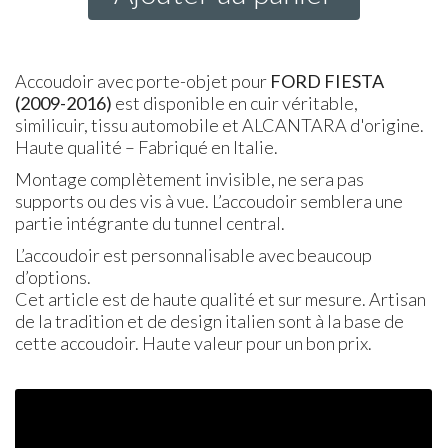
Accoudoir avec porte-objet pour
FORD
FIESTA
(2009-2016)
est disponible en cuir véritable,
similicuir, tissu automobile et ALCANTARA d'origine.
Haute qualité – Fabriqué en Italie.
Montage complètement invisible, ne sera pas
supports ou des vis à vue. L’accoudoir semblera une
partie intégrante du tunnel central.
L’accoudoir est personnalisable avec beaucoup
d’options.
Cet article est de haute qualité et sur mesure. Artisan
de la tradition et de design italien sont à la base de
cette accoudoir. Haute valeur pour un bon prix.