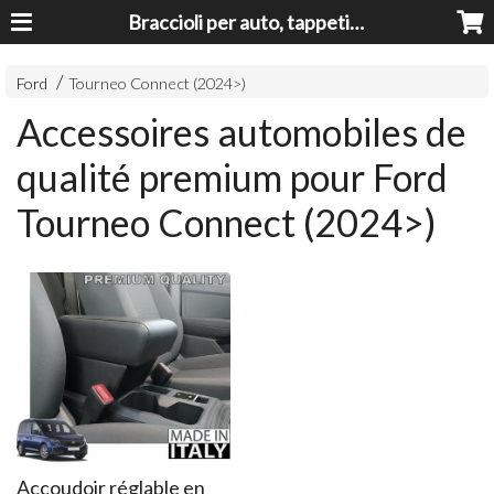
Braccioli per auto, tappeti auto, accessori auto MADE IN ITALY - Armrests, Mittelarmlehnen, Accoundoirs
Ford
Tourneo Connect (2024>)
Accessoires automobiles de
qualité premium pour Ford
Tourneo Connect (2024>)
Accoudoir réglable en