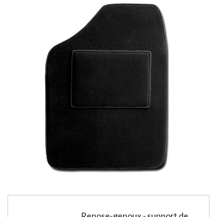
Repose-genoux - support de