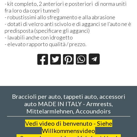
- kit completo, 2 anteriori e posteriori di norma uniti
fra loro da copri tunnel)
- robustissimi allo sfregamento e alla abrasione
- dotati di velcro anti scivolo e di agganci se l’auto ne è
predisposta (specificare gli agganci)
- lavabili anche con idrogetto
- elevato rapporto qualità / prezzo.
Braccioli per auto, tappeti auto, accessori
auto MADE IN ITALY - Armrests,
Mittelarmlehnen, Accoundoirs
V
edi video di benvenuto - Siehe
Willkommensvideo