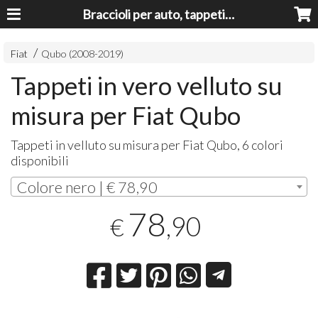
Braccioli per auto, tappeti auto, accessori auto MADE IN ITALY - Armrests, Mittelarmlehnen, Accoundoirs
Fiat
Qubo (2008-2019)
Tappeti in vero velluto su
misura per Fiat Qubo
Tappeti in velluto su misura per Fiat Qubo, 6 colori
disponibili
Colore nero | € 78,90
78
,90
€