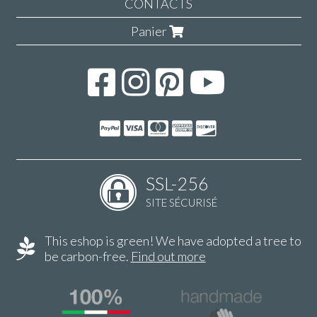
CONTACTS
Panier
SSL-256
SITE SÉCURISÉ
This eshop is green! We have adopted a tree to
be carbon-free.
Find out more