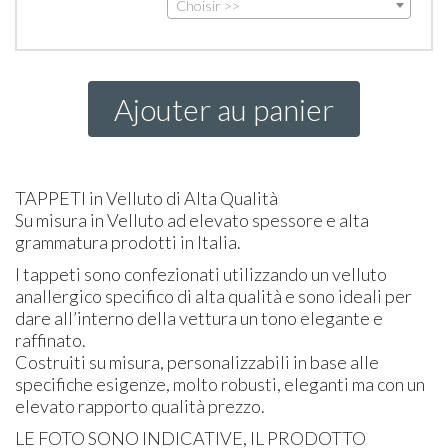
Choisir >>
Ajouter au panier
TAPPETI
in Velluto di Alta Qualità
Su misura in Velluto ad elevato spessore e alta
grammatura prodotti in Italia.
I tappeti sono confezionati utilizzando un velluto
anallergico specifico di alta qualità e sono ideali per
dare all’interno della vettura un tono elegante e
raffinato.
Costruiti su misura, personalizzabili in base alle
specifiche esigenze, molto robusti, eleganti ma con un
elevato rapporto qualità prezzo.
LE
FOTO
SONO
INDICATIVE
, IL
PRODOTTO