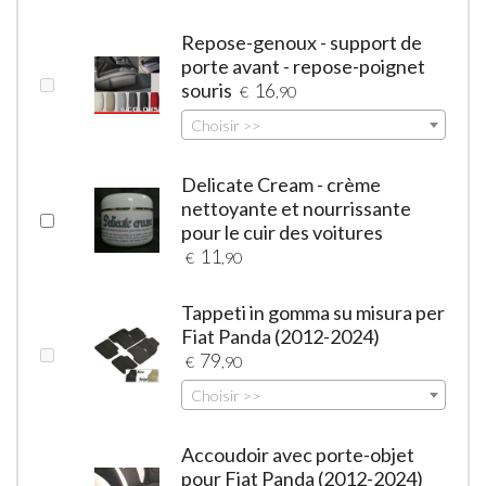
Repose-genoux - support de
porte avant - repose-poignet
souris
16
€
,90
Choisir >>
Delicate Cream - crème
nettoyante et nourrissante
pour le cuir des voitures
11
€
,90
Tappeti in gomma su misura per
Fiat Panda (2012-2024)
79
€
,90
Choisir >>
Accoudoir avec porte-objet
pour Fiat Panda (2012-2024)