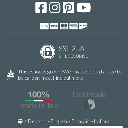
SSL-256
SITE SÉCURISÉ
This eshop is green! We have adopted a tree to
be carbon-free.
Find out more
/
Deutsch
-
English
-
Français
-
Italiano