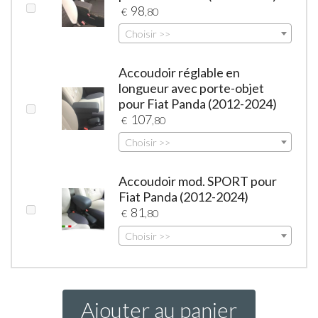
98
€
,80
Choisir >>
Accoudoir réglable en
longueur avec porte-objet
pour Fiat Panda (2012-2024)
107
€
,80
Choisir >>
Accoudoir mod. SPORT pour
Fiat Panda (2012-2024)
81
€
,80
Choisir >>
Ajouter au panier