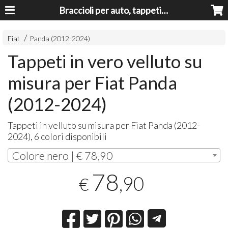
Braccioli per auto, tappeti auto, accessori auto MADE IN ITALY - Armrests, Mittelarmlehnen, Accoundoirs
Fiat
Panda (2012-2024)
Tappeti in vero velluto su
misura per Fiat Panda
(2012-2024)
Tappeti in velluto su misura per Fiat Panda (2012-
2024), 6 colori disponibili
Colore nero | € 78,90
78
,90
€