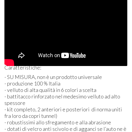
Caratteristiche:
- SU
MISURA
, non è un prodotto universale
- produzione 100 % Italia
- velluto di alta qualità in 6 colori a scelta
- battitacco rinforzato nel medesimo velluto ad alto
spessore
- kit completo, 2 anteriori e posteriori di norma uniti
fra loro da copri tunnel)
- robustissimi allo sfregamento e alla abrasione
- dotati di velcro anti scivolo e di agganci se l’auto ne è