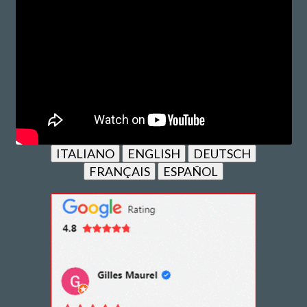
ITALIANO
ENGLISH
DEUTSCH
FRANÇAIS
ESPAÑOL