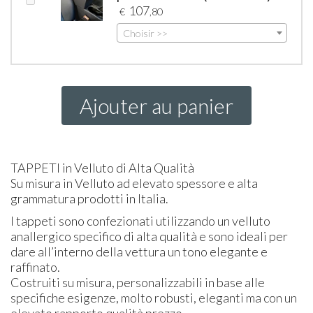
107
€
,80
Choisir >>
Ajouter au panier
TAPPETI
in Velluto di Alta Qualità
Su misura in Velluto ad elevato spessore e alta
grammatura prodotti in Italia.
I tappeti sono confezionati utilizzando un velluto
anallergico specifico di alta qualità e sono ideali per
dare all’interno della vettura un tono elegante e
raffinato.
Costruiti su misura, personalizzabili in base alle
specifiche esigenze, molto robusti, eleganti ma con un