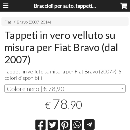
Braccioli per auto, tappeti auto, accessori auto MADE IN ITALY - Armrests, Mittelarmlehnen, Accoundoirs
Fiat
Bravo (2007-2014)
Tappeti in vero velluto su
misura per Fiat Bravo (dal
2007)
Tappeti in velluto su misura per Fiat Bravo (2007>), 6
colori disponibili
Colore nero | € 78,90
78
,90
€