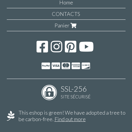
Home
CONTACTS
Panier
SSL-256
SITE SÉCURISÉ
This eshop is green! We have adopted a tree to
be carbon-free.
Find out more