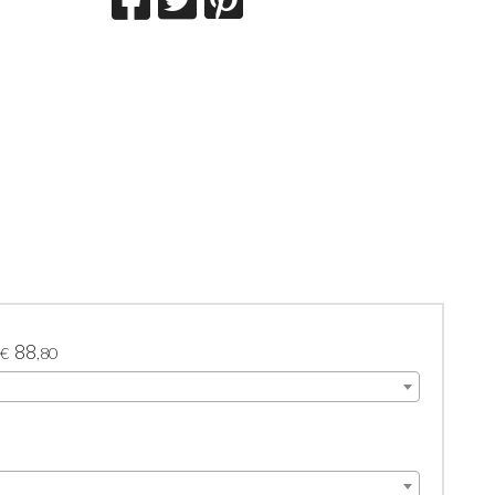
88
€
,80