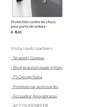
Protection contre les chocs
pour porte de voiture
8
€
,45
Visita i nostri partners:
- Stranieri Gomma
- Blog braccioli made in Italy
- FS Design Italia
- Premium car accessories
- Accoudoir Apoyabrazos
- ACCOUDOIRS.FR