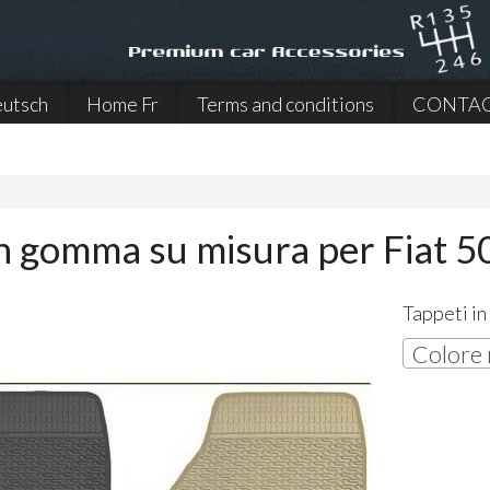
utsch
Home Fr
Terms and conditions
CONTA
in gomma su misura per Fiat 
Tappeti in
Colore 