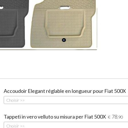
Accoudoir Elegant réglable en longueur pour Fiat 500X
Choisir >>
Tappeti in vero velluto su misura per Fiat 500X
78
€
,90
Choisir >>