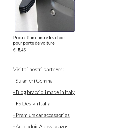
Protection contre les chocs
pour porte de voiture
8
€
,45
Visita i nostri partners:
- Stranieri Gomma
- Blog braccioli made in Italy
- FS Design Italia
- Premium car accessories
- Accoudoir Apoyabrazos