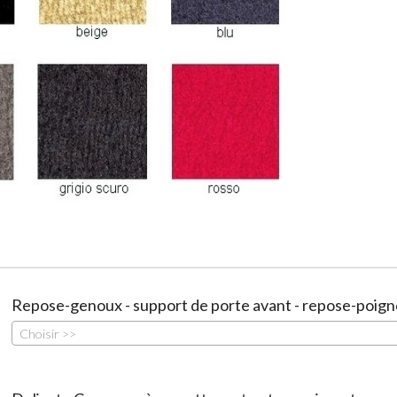
Repose-genoux - support de porte avant - repose-poign
Choisir >>