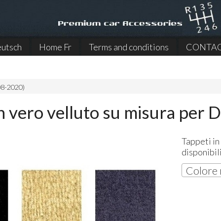
utsch
Home Fr
Terms and conditions
CONTA
08-2020)
n vero velluto su misura per 
Tappeti in
disponibil
Colore 