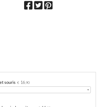
et souris
16
€
,90