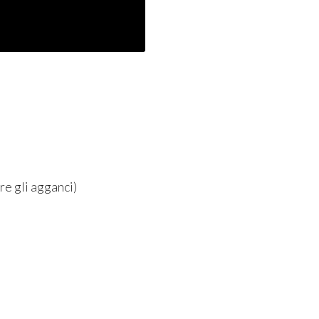
are gli agganci)