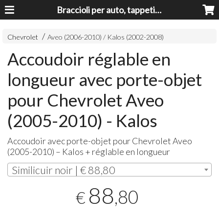
Braccioli per auto, tappeti auto, accessori auto MADE IN ITALY - Armrests, Mittelarmlehnen, Accoundoirs
Chevrolet
Aveo (2006-2010) / Kalos (2002-2008)
Accoudoir réglable en
longueur avec porte-objet
pour Chevrolet Aveo
(2005-2010) - Kalos
Accoudoir avec porte-objet pour Chevrolet Aveo
(2005-2010) – Kalos + réglable en longueur
Similicuir noir | € 88,80
88
,80
€