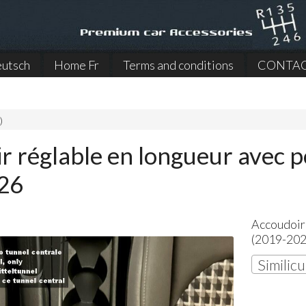
utsch
Home Fr
Terms and conditions
CONTA
)
r réglable en longueur avec 
26
Accoudoir
(2019-202
Similicu