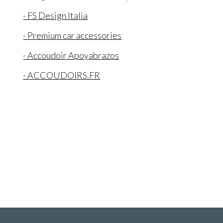
- FS Design Italia
- Premium car accessories
- Accoudoir Apoyabrazos
- ACCOUDOIRS.FR