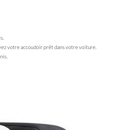
s.
vez votre accoudoir prêt dans votre voiture.
nis.