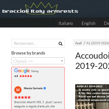
Italiano
English
De
Audi
A1 (2019-2026
Browse by brands
Accoudoi
Choisir >>
2019-20