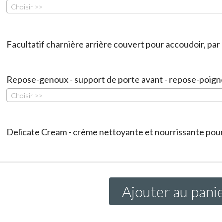
Choisir >>
Facultatif charnière arrière couvert pour accoudoir, par 
Repose-genoux - support de porte avant - repose-poign
Choisir >>
Delicate Cream - crème nettoyante et nourrissante pour 
Ajouter au pani