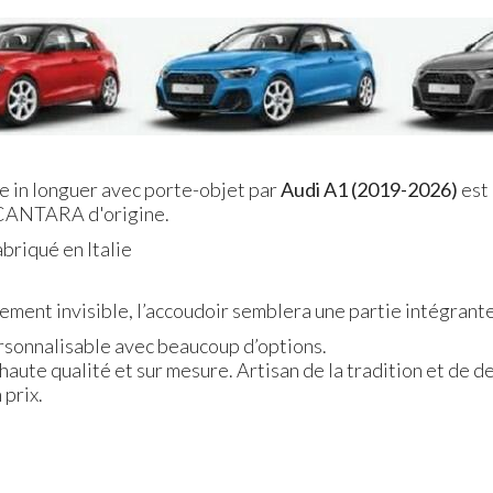
e in longuer avec porte-objet par
Audi A1 (2019-2026)
est 
CANTARA d'origine.
briqué en Italie
ent invisible, l’accoudoir semblera une partie intégrante 
ersonnalisable avec beaucoup d’options.
 haute qualité et sur mesure. Artisan de la tradition et de d
 prix.