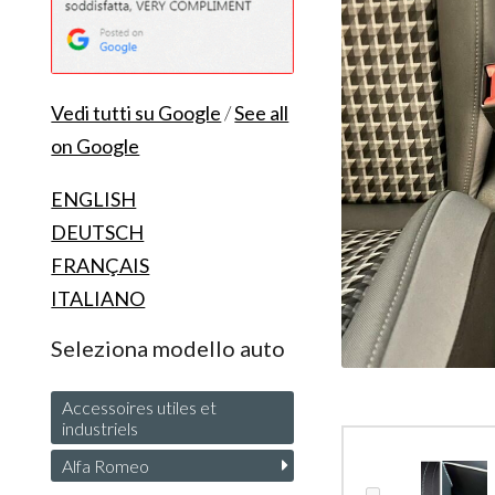
Vedi tutti su Google
/
See all
on Google
ENGLISH
DEUTSCH
FRANÇAIS
ITALIANO
Seleziona modello auto
Accessoires utiles et
industriels
Alfa Romeo