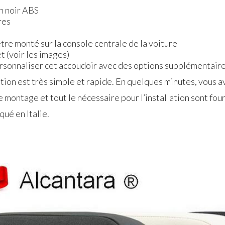
n noir
ABS
res
 être monté sur la console centrale de la voiture
t (voir les images)
personnaliser cet accoudoir avec des options supplémentaire
tion est très simple et rapide. En quelques minutes, vous a
e montage et tout le nécessaire pour l’installation sont four
ué en Italie.