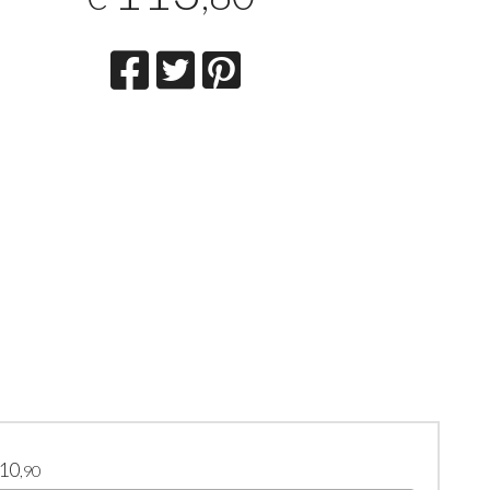
10
,90