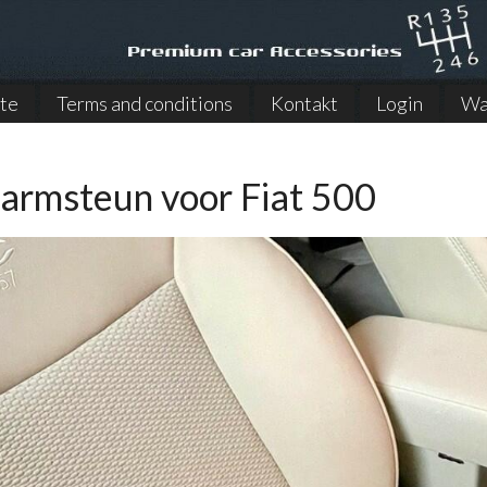
ite
Terms and conditions
Kontakt
Login
Wa
armsteun voor Fiat 500