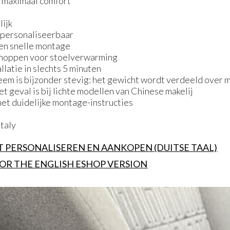
 maximaal comfort
lijk
 personaliseerbaar
en snelle montage
noppen voor stoelverwarming
llatie in slechts 5 minuten
m is bijzonder stevig: het gewicht wordt verdeeld over 
et geval is bij lichte modellen van Chinese makelij
t duidelijke montage-instructies
Italy
ET PERSONALISEREN EN AANKOPEN (DUITSE TAAL)
 FOR THE ENGLISH ESHOP VERSION