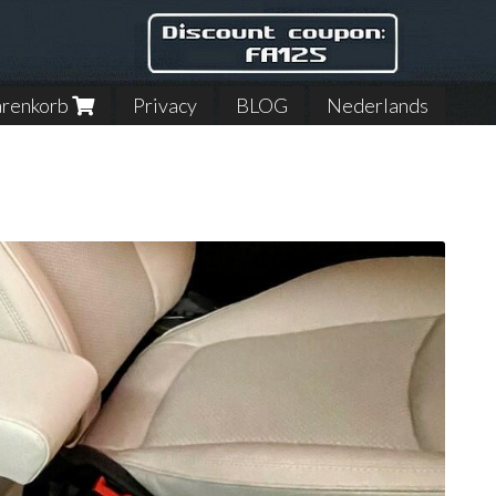
renkorb
Privacy
BLOG
Nederlands