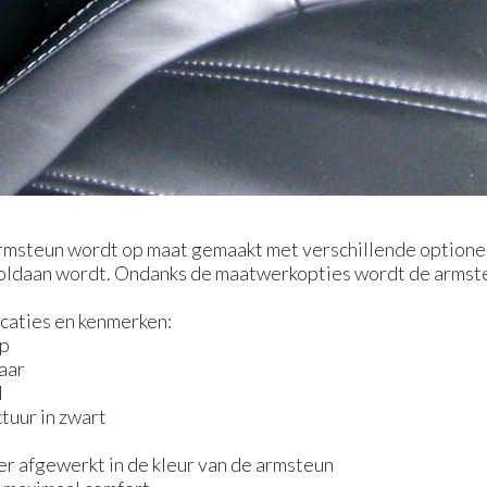
steun wordt op maat gemaakt met verschillende optionele
voldaan wordt. Ondanks de maatwerkopties wordt de armst
icaties en kenmerken:
rp
baar
M
tuur in zwart
er afgewerkt in de kleur van de armsteun