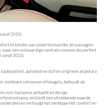
vanaf 2015)
fort te bieden aan zowel bestuurder als passagier
e, maar een volwaardige centrale console die perfect
l vanaf 2015).
n
 topkwaliteit, automotive stof en originele alcantara
er zichtbare schroeven of beugels, behoudt de
em voor Italiaanse ambacht en design
verfijnd ontwerp, en biedt een uitstekende waarde
el onderdeel en verhoogt het merkbaar het comfort en