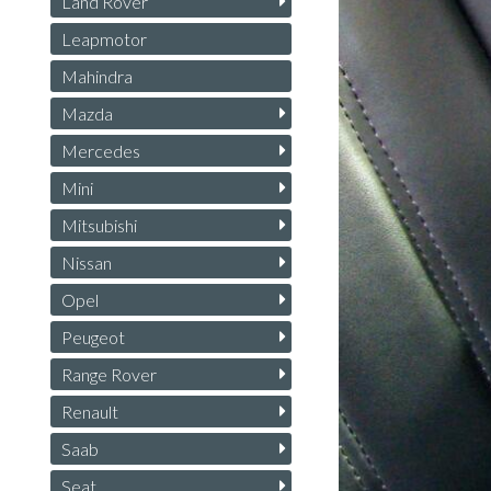
Land Rover
Leapmotor
Mahindra
Mazda
Mercedes
Mini
Mitsubishi
Nissan
Opel
Peugeot
Range Rover
Renault
Saab
Seat