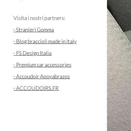
Visita i nostri partners:
- Stranieri Gomma
- Blog braccioli made in Italy
- FS Design Italia
- Premium car accessories
- Accoudoir Apoyabrazos
- ACCOUDOIRS.FR