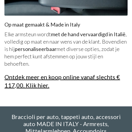
Op maat gemaakt & Made in Italy
Elke armsteun wordt
met de hand vervaardigd in Italië
,
volledig op maat en naar wens van de klant. Bovendien
is hij
personaliseerbaar
met diverse opties, zodat je
hem perfect kunt afstemmen op jouw stijl en
behoeften.
Ontdek meer en koop online vanaf slechts €
117,00. Klik hier.
Braccioli per auto, tappeti auto, accessori
auto MADE IN ITALY - Armrests,
Mittelarmlehnen, Accoundoirs