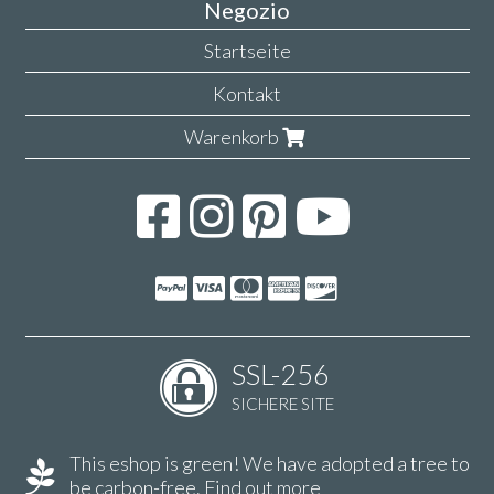
Negozio
Startseite
Kontakt
Warenkorb
SSL-256
SICHERE SITE
This eshop is green! We have adopted a tree to
be carbon-free.
Find out more