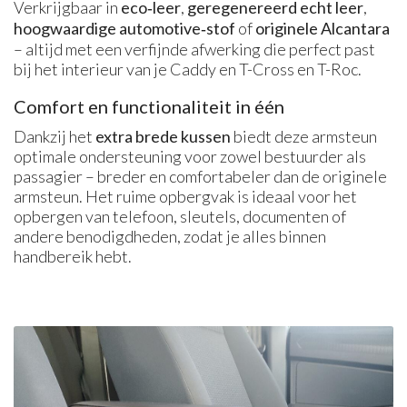
Verkrijgbaar in
eco‑leer
,
geregenereerd echt leer
,
hoogwaardige automotive‑stof
of
originele Alcantara
– altijd met een verfijnde afwerking die perfect past
bij het interieur van je Caddy en T-Cross en T-Roc.
Comfort en functionaliteit in één
Dankzij het
extra brede kussen
biedt deze armsteun
optimale ondersteuning voor zowel bestuurder als
passagier – breder en comfortabeler dan de originele
armsteun. Het ruime opbergvak is ideaal voor het
opbergen van telefoon, sleutels, documenten of
andere benodigdheden, zodat je alles binnen
handbereik hebt.