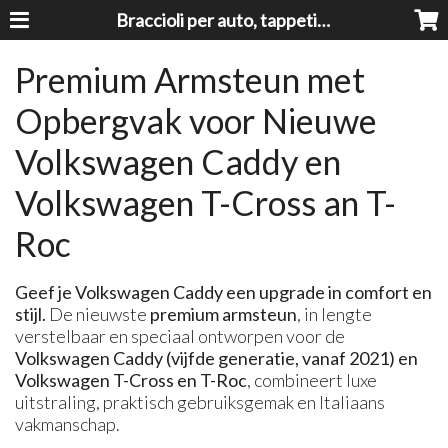
Braccioli per auto, tappeti auto, accessori auto MADE IN ITALY - Armrests, Mittelarmlehnen, Accoundoirs
Premium Armsteun met
Opbergvak voor Nieuwe
Volkswagen Caddy en
Volkswagen T-Cross an T-
Roc
Geef je Volkswagen Caddy een upgrade in comfort en
stijl.
De nieuwste
premium armsteun
, in lengte
verstelbaar en speciaal ontworpen voor de
Volkswagen Caddy (vijfde generatie, vanaf 2021) en
Volkswagen T-Cross en T-Roc
, combineert luxe
uitstraling, praktisch gebruiksgemak en Italiaans
vakmanschap.