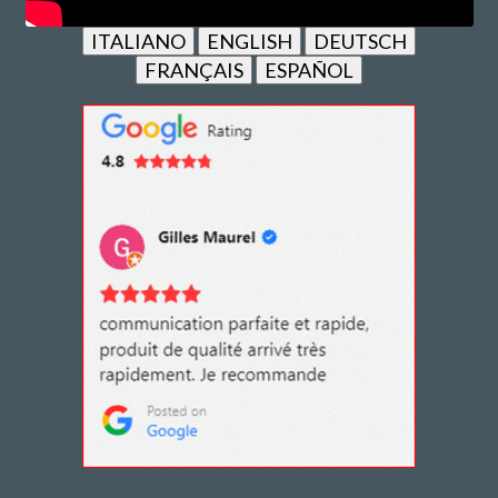
ITALIANO
ENGLISH
DEUTSCH
FRANÇAIS
ESPAÑOL