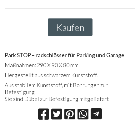
Kaufen
Park
STOP
– radschlösser für Parking und Garage
Maßnahmen: 290 X 90 X 80 mm.
Hergestellt aus schwarzem Kunststoff.
Aus stabilem Kunststoff, mit Bohrungen zur
Befestigung
Sie sind Dübel zur Befestigung mitgeliefert