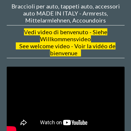
Braccioli per auto, tappeti auto, accessori
auto MADE IN ITALY - Armrests,
Mittelarmlehnen, Accoundoirs
V
edi video di benvenuto - Siehe
Willkommensvideo
See welcome video - Voir la vidéo de
bienvenue