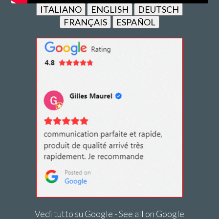
ITALIANO
ENGLISH
DEUTSCH
FRANÇAIS
ESPAÑOL
Vedi tutto su Google - See all on Google