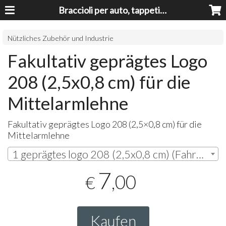
Braccioli per auto, tappeti auto, accessori auto MADE IN ITALY - Armrests, Mittelarmlehnen, Accoundoirs
Nützliches Zubehör und Industrie
Fakultativ geprägtes Logo
208 (2,5x0,8 cm) für die
Mittelarmlehne
Fakultativ geprägtes Logo 208 (2,5×0,8 cm) für die
Mittelarmlehne
1 geprägtes logo 208 (2,5x0,8 cm) (Fahrerseite) | € 7,00
7
,00
€
Kaufen