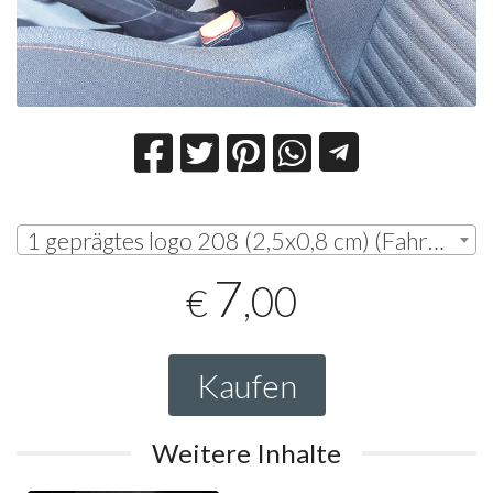
1 geprägtes logo 208 (2,5x0,8 cm) (Fahrerseite) | € 7,00
7
,00
€
Kaufen
Weitere Inhalte