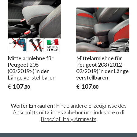
Mittelarmlehne für
Mittelarmlehne für
Peugeot 208
Peugeot 208 (2012-
(03/2019>) in der
02/2019) in der Länge
Länge verstellbaren
verstellbaren
107
107
€
€
,80
,80
Weiter Einkaufen!
Finde andere Erzeugnisse des
Abschnitts
nützliches zubehör und industrie
o di
Braccioli Italy Armrests