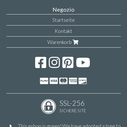
Negozio
Startseite
Kontakt
Warenkorb
SSL-256
SICHERE SITE
This eshop is green! We have adopted a tree to