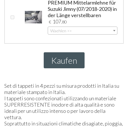
PREMIUM Mittelarmlehne für
Suzuki Jimny (07/2018-2020) in
der Länge verstellbaren
107
€
,80
Waehlen >>
Kaufen
Set di tappeti in 4 pezzi su misura prodotti in Italia su
materiale stampato in Italia.
I tappeti sono confezionati utilizzando un materiale
SUPER
RESISTENTE
inodore di alta qualità e sono
ideali per un utilizzo intenso o per lavoro della
vettura.
Soprattutto in situazioni climatiche disagiate, pioggia,