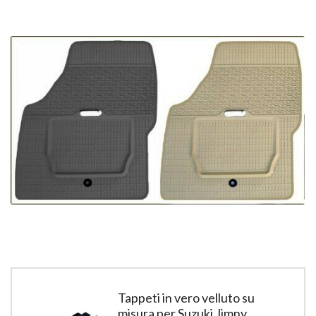
Tappeti in vero velluto su
misura per Suzuki Jimny