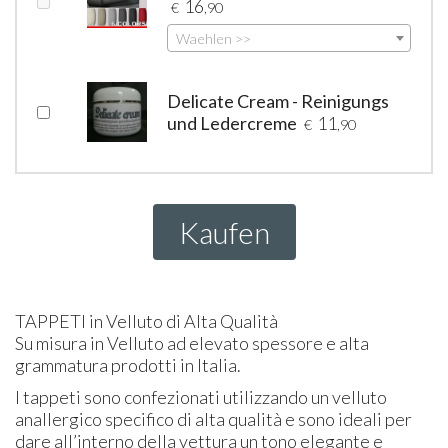
16
€
,90
Waehlen >>
Delicate Cream - Reinigungs
und Ledercreme
11
€
,90
Kaufen
TAPPETI
in Velluto di Alta Qualità
Su misura in Velluto ad elevato spessore e alta
grammatura prodotti in Italia.
I tappeti sono confezionati utilizzando un velluto
anallergico specifico di alta qualità e sono ideali per
dare all’interno della vettura un tono elegante e