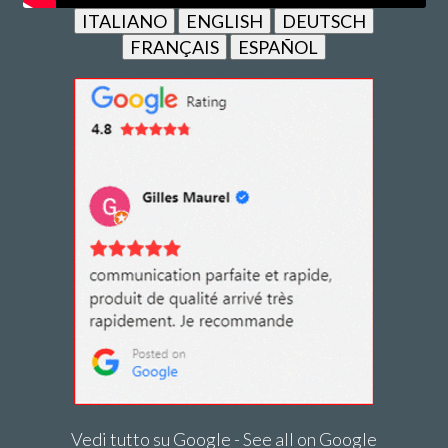
ITALIANO
ENGLISH
DEUTSCH
FRANÇAIS
ESPAÑOL
Vedi tutto su Google - See all on Google