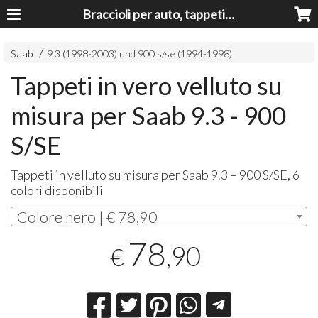
Braccioli per auto, tappeti auto, accessori auto MADE IN ITALY - Armrests, Mittelarmlehnen, Accoundoirs
Saab
9.3 (1998-2003) und 900 s/se (1994-1998)
Tappeti in vero velluto su
misura per Saab 9.3 - 900
S/SE
Tappeti in velluto su misura per Saab 9.3 – 900 S/SE, 6
colori disponibili
Colore nero | € 78,90
78
,90
€