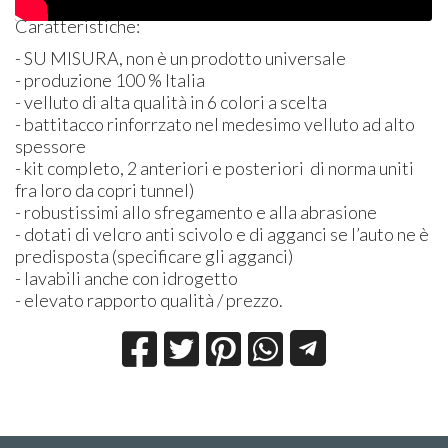
Caratteristiche:
- SU
MISURA
, non è un prodotto universale
- produzione 100 % Italia
- velluto di alta qualità in 6 colori a scelta
- battitacco rinforrzato nel medesimo velluto ad alto
spessore
- kit completo, 2 anteriori e posteriori di norma uniti
fra loro da copri tunnel)
- robustissimi allo sfregamento e alla abrasione
- dotati di velcro anti scivolo e di agganci se l’auto ne è
predisposta (specificare gli agganci)
- lavabili anche con idrogetto
- elevato rapporto qualità / prezzo.