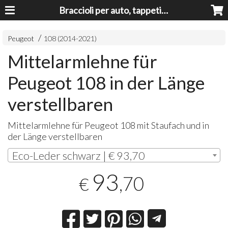
Braccioli per auto, tappeti auto, accessori auto MADE IN ITALY - Armrests, Mittelarmlehnen, Accoundoirs
Peugeot
108 (2014-2021)
Mittelarmlehne für
Peugeot 108 in der Länge
verstellbaren
Mittelarmlehne für Peugeot 108 mit Staufach und in
der Länge verstellbaren
Eco-Leder schwarz | € 93,70
93
,70
€