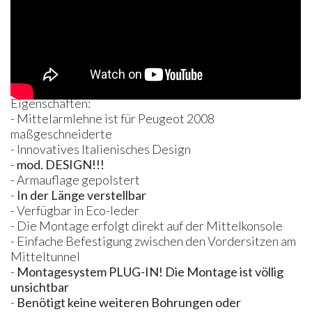
Eigenschaften:
- Mittelarmlehne ist für Peugeot 2008
maßgeschneiderte
- Innovatives Italienisches Design
-
mod.
DESIGN
!!!
- Armauflage gepolstert
-
In der Länge verstellbar
- Verfügbar in Eco-leder
- Die Montage erfolgt direkt auf der Mittelkonsole
- Einfache Befestigung zwischen den Vordersitzen am
Mitteltunnel
-
Montagesystem
PLUG
-IN! Die Montage ist völlig
unsichtbar
-
Benötigt keine weiteren Bohrungen oder