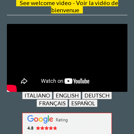
See welcome video - Voir la vidéo de
bienvenue
ITALIANO
ENGLISH
DEUTSCH
FRANÇAIS
ESPAÑOL