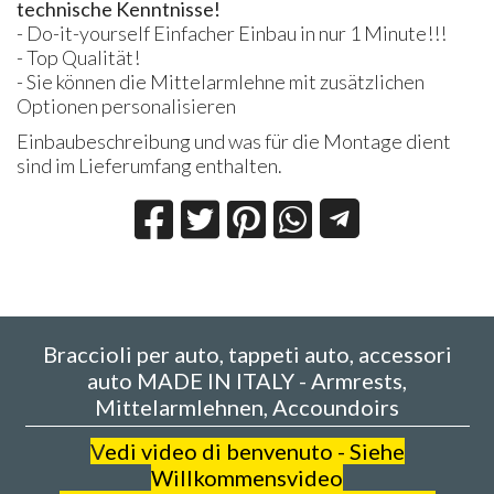
technische Kenntnisse!
- Do-it-yourself Einfacher Einbau in nur 1 Minute!!!
- Top Qualität!
- Sie können die Mittelarmlehne mit zusätzlichen
Optionen personalisieren
Einbaubeschreibung und was für die Montage dient
sind im Lieferumfang enthalten.
Braccioli per auto, tappeti auto, accessori
auto MADE IN ITALY - Armrests,
Mittelarmlehnen, Accoundoirs
V
edi video di benvenuto - Siehe
Willkommensvideo