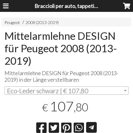
Braccioli per auto, tappeti auto, accessori auto MADE IN ITALY - Armrests, Mittelarmlehnen, Accoundoirs
Peugeot
2008 (2013-2019)
Mittelarmlehne DESIGN
für Peugeot 2008 (2013-
2019)
Mittelarmlehne
DESIGN
für Peugeot 2008 (2013-
2019) in der Länge verstellbaren
Eco-Leder schwarz | € 107,80
107
,80
€