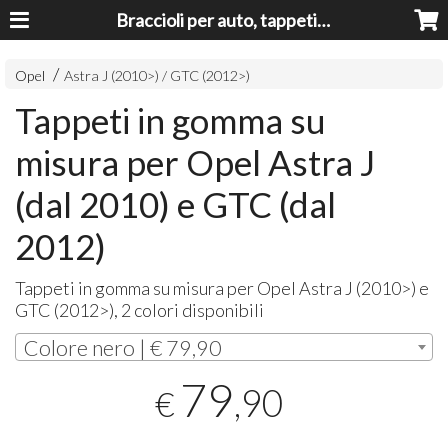
Braccioli per auto, tappeti auto, accessori auto MADE IN ITALY - Armrests, Mittelarmlehnen, Accoundoirs
Opel
Astra J (2010>) / GTC (2012>)
Tappeti in gomma su
misura per Opel Astra J
(dal 2010) e GTC (dal
2012)
Tappeti in gomma su misura per Opel Astra J (2010>) e
GTC
(2012>), 2 colori disponibili
Colore nero | € 79,90
79
,90
€