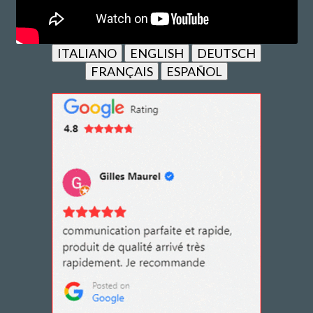
ITALIANO
ENGLISH
DEUTSCH
FRANÇAIS
ESPAÑOL