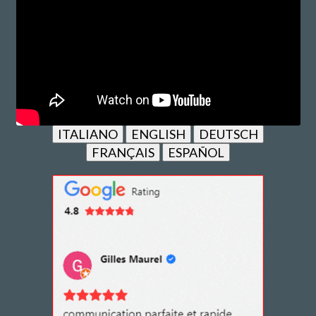
ITALIANO
ENGLISH
DEUTSCH
FRANÇAIS
ESPAÑOL